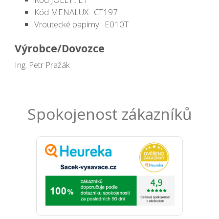
Kód MENALUX : CT197
Vroutecké papírny : E010T
Výrobce/Dovozce
Ing. Petr Pražák
Spokojenost zákazníků