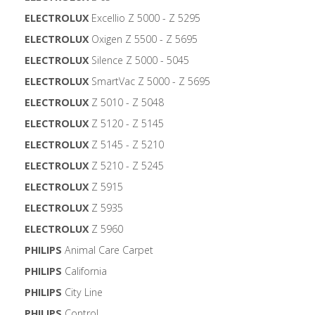
ELECTROLUX
Excellio Z 5000 - Z 5295
ELECTROLUX
Oxigen Z 5500 - Z 5695
ELECTROLUX
Silence Z 5000 - 5045
ELECTROLUX
SmartVac Z 5000 - Z 5695
ELECTROLUX
Z 5010 - Z 5048
ELECTROLUX
Z 5120 - Z 5145
ELECTROLUX
Z 5145 - Z 5210
ELECTROLUX
Z 5210 - Z 5245
ELECTROLUX
Z 5915
ELECTROLUX
Z 5935
ELECTROLUX
Z 5960
PHILIPS
Animal Care Carpet
PHILIPS
California
PHILIPS
City Line
PHILIPS
Control