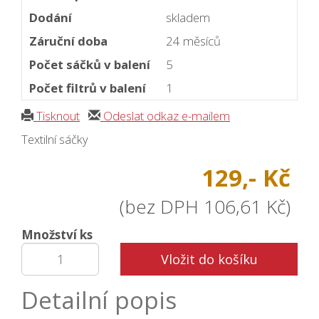
Dodání
skladem
Záruční doba
24 měsíců
Počet sáčků v balení
5
Počet filtrů v balení
1
Tisknout
Odeslat odkaz e-mailem
Textilní sáčky
129,- Kč
(bez DPH 106,61 Kč)
Množství ks
Vložit do košíku
Detailní popis