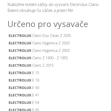
Nabízíme textilní sáčky do vysvače Electrolux Clario.
Balení obsahuje 5x sáček a jeden filtr.
Určeno pro vysavače
ELECTROLUX
Clario Duo Clean Z 2035
ELECTROLUX
Clario Hygienica Z 2020
ELECTROLUX
Clario Hygienica Z 2050
ELECTROLUX
Clario Z 1900 - Z 1955
ELECTROLUX
Clario Z 2015
ELECTROLUX
E 15
ELECTROLUX
E 18
ELECTROLUX
E 40
ELECTROLUX
E 41
ELECTROLUX
E 54
ELECTROLUX
E 65