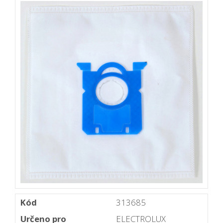
Kód
313685
Určeno pro
ELECTROLUX