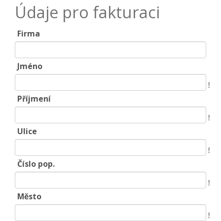
Údaje pro fakturaci
Firma
Jméno
!
Příjmení
!
Ulice
!
Číslo pop.
!
Město
!