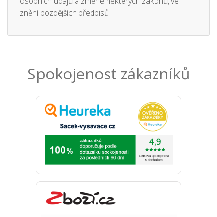
osobních údajů a změně některých zákonů, ve
znění pozdějších předpisů.
Spokojenost zákazníků