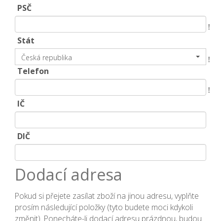
PSČ
!
Stát
Česká republika
!
Telefon
!
IČ
DIČ
Dodací adresa
Pokud si přejete zasílat zboží na jinou adresu, vyplňte
prosím následující položky (tyto budete moci kdykoli
změnit). Ponecháte-li dodací adresu prázdnou, budou