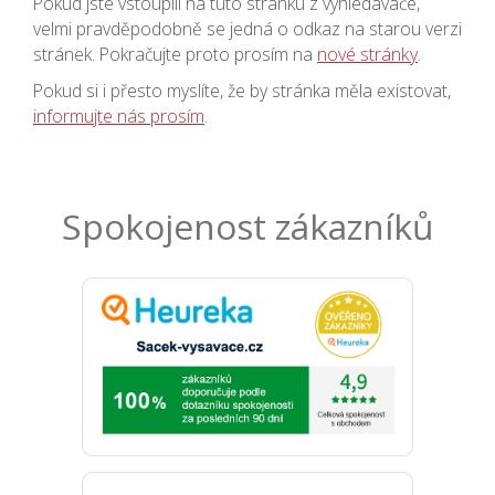
Pokud jste vstoupili na tuto stránku z vyhledávače,
velmi pravděpodobně se jedná o odkaz na starou verzi
stránek. Pokračujte proto prosím na
nové stránky
.
Pokud si i přesto myslíte, že by stránka měla existovat,
informujte nás prosím
.
Spokojenost zákazníků