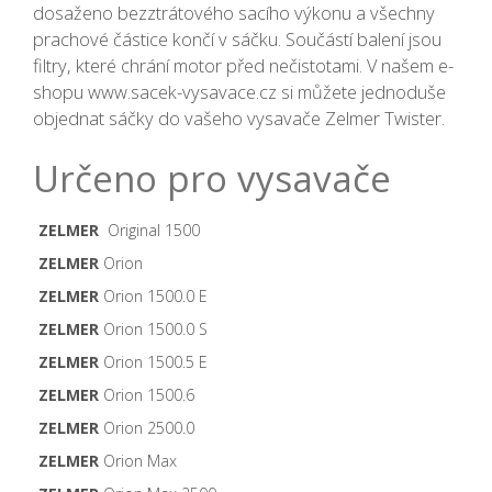
dosaženo bezztrátového sacího výkonu a všechny
prachové částice končí v sáčku. Součástí balení jsou
filtry, které chrání motor před nečistotami. V našem e-
shopu www.sacek-vysavace.cz si můžete jednoduše
objednat sáčky do vašeho vysavače Zelmer Twister.
Určeno pro vysavače
ZELMER
Original 1500
ZELMER
Orion
ZELMER
Orion 1500.0 E
ZELMER
Orion 1500.0 S
ZELMER
Orion 1500.5 E
ZELMER
Orion 1500.6
ZELMER
Orion 2500.0
ZELMER
Orion Max