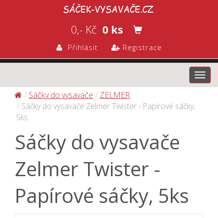
0,- Kč
0 ks
Přihlásit
Registrace
Toggl
navig
Sáčky do vysavače
ZELMER
Sáčky do vysavače Zelmer Twister - Papírové sáčky,
5ks
Sáčky do vysavače
Zelmer Twister -
Papírové sáčky, 5ks