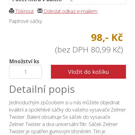
Tisknout
Odeslat odkaz e-mailem
Papírové sáčky
98,- Kč
(bez DPH 80,99 Kč)
Množství ks
Vložit do košíku
Detailní popis
Jednoduchým způsobem si u nás můžete objednat
kvalitní a spolehlivé sáčky do vašeho vysavače Zelmer
Twister. Balení obsahuje 5x sáček do vysavače
Zelmer Twister a dva universální filtr. Sáček Zelmer
Twister je opatřen gumovým těsněním. Tím je