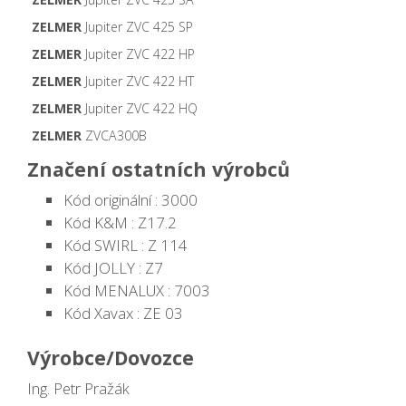
ZELMER
Jupiter ZVC 425 SP
ZELMER
Jupiter ZVC 422 HP
ZELMER
Jupiter ZVC 422 HT
ZELMER
Jupiter ZVC 422 HQ
ZELMER
ZVCA300B
Značení ostatních výrobců
Kód originální : 3000
Kód K&M : Z17.2
Kód SWIRL : Z 114
Kód JOLLY : Z7
Kód MENALUX : 7003
Kód Xavax : ZE 03
Výrobce/Dovozce
Ing. Petr Pražák