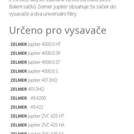
Balení sáčků Zelmer Jupiter obsahuje 5x sáček do
vysavače a dva universální filtry.
Určeno pro vysavače
ZELMER
Jupiter 4000.0 HT
ZELMER
Jupiter 4000.0 SP
ZELMER
Jupiter 4000.0 ST
ZELMER
Jupiter 4000.0 S
ZELMER
Jupiter 4012HQ
ZELMER
4012HQ
ZELMER
49.4200
ZELMER
49.422
ZELMER
Jupiter ZVC 425 HT
ZELMER
Jupiter ZVC 425 HA
ZELMER
Jupiter ZVC 425 SA