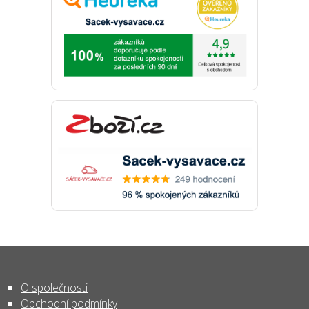
O společnosti
Obchodní podmínky