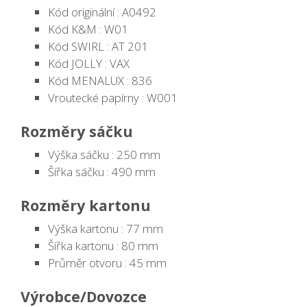
Kód originální : A0492
Kód K&M : W01
Kód SWIRL : AT 201
Kód JOLLY : VAX
Kód MENALUX : 836
Vroutecké papírny : W001
Rozměry sáčku
Výška sáčku : 250 mm
Šířka sáčku : 490 mm
Rozměry kartonu
Výška kartonu : 77 mm
Šířka kartonu : 80 mm
Průměr otvoru : 45 mm
Výrobce/Dovozce