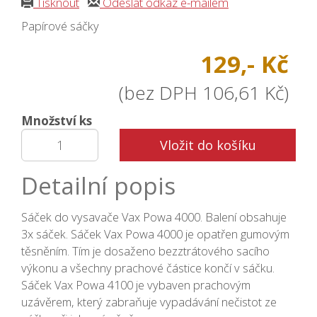
Tisknout
Odeslat odkaz e-mailem
Papírové sáčky
129,- Kč
(bez DPH 106,61 Kč)
Množství ks
Vložit do košíku
Detailní popis
Sáček do vysavače Vax Powa 4000. Balení obsahuje
3x sáček. Sáček Vax Powa 4000 je opatřen gumovým
těsněním. Tím je dosaženo bezztrátového sacího
výkonu a všechny prachové částice končí v sáčku.
Sáček Vax Powa 4100 je vybaven prachovým
uzávěrem, který zabraňuje vypadávání nečistot ze