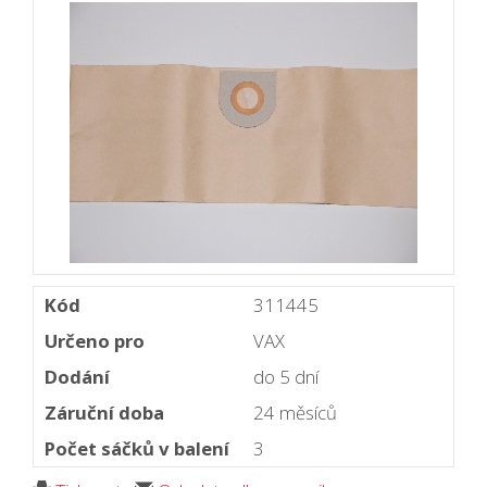
Kód
311445
Určeno pro
VAX
Dodání
do 5 dní
Záruční doba
24 měsíců
Počet sáčků v balení
3