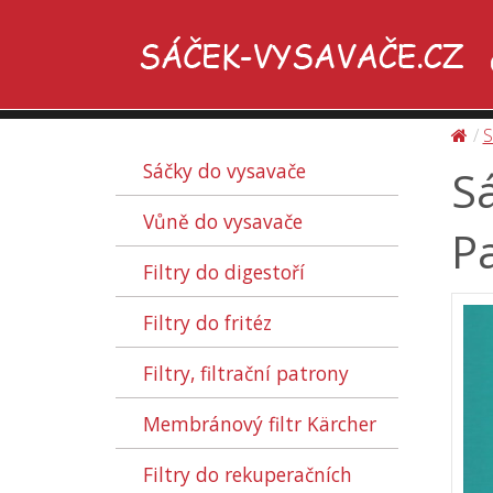
S
Sáčky do vysavače
Sá
Vůně do vysavače
Pa
Filtry do digestoří
Filtry do fritéz
Filtry, filtrační patrony
Membránový filtr Kärcher
Filtry do rekuperačních