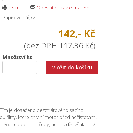
Tisknout
Odeslat odkaz e-mailem
Papírové sáčky
142,- Kč
(bez DPH 117,36 Kč)
Množství ks
Vložit do košíku
 Tím je dosaženo bezztrátového sacího
u filtry, které chrání motor před nečistotami.
měňujte podle potřeby, nejpozději však do 2