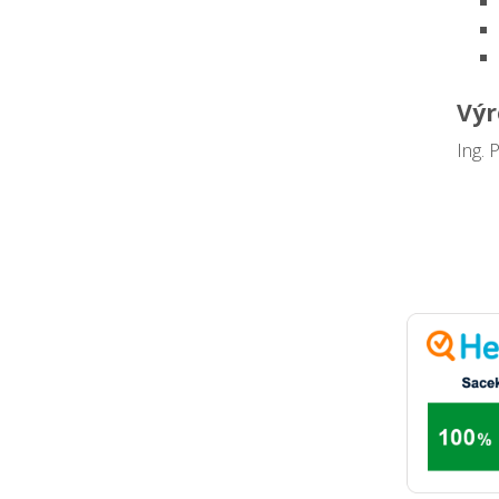
Výr
Ing. 