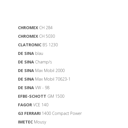
CHROMEX
CH 284
CHROMEX
CH 5030
CLATRONIC
BS 1230
DE SINA
blau
DE SINA
Champ/s
DE SINA
Max Mobil 2000
DE SINA
Max Mobil 70623-1
DE SINA
VW - 98
EFBE-SCHOTT
GM 1500
FAGOR
VCE 140
G3 FERRARI
1400 Compact Power
IMETEC
Mousy