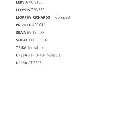
LERVIA
VC 9108
LLOYDS
720/663
MORPHY RICHARDS
Compact
PRIVILEG
420.042
SILVA
BS 13-200
SOLAC
EOLO A502
TRISA
Turbolino
UFESA
AT - 07407 Mousy el.
UFESA
AT 7306