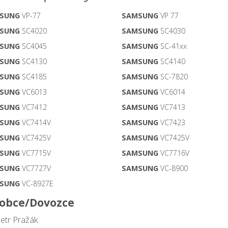
SUNG
VP-77
SAMSUNG
VP 77
SUNG
SC4020
SAMSUNG
SC4030
SUNG
SC4045
SAMSUNG
SC-41xx
SUNG
SC4130
SAMSUNG
SC4140
SUNG
SC4185
SAMSUNG
SC-7820
SUNG
VC6013
SAMSUNG
VC6014
SUNG
VC7412
SAMSUNG
VC7413
SUNG
VC7414V
SAMSUNG
VC7423
SUNG
VC7425V
SAMSUNG
VC7425V
SUNG
VC7715V
SAMSUNG
VC7716V
SUNG
VC7727V
SAMSUNG
VC-8900
SUNG
VC-8927E
obce/Dovozce
Petr Pražák