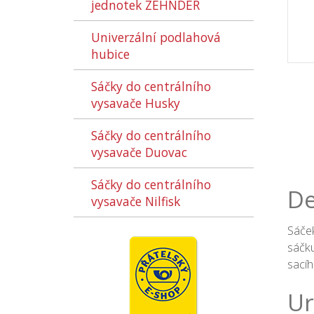
jednotek ZEHNDER
Univerzální podlahová
hubice
Sáčky do centrálního
vysavače Husky
Sáčky do centrálního
vysavače Duovac
Sáčky do centrálního
De
vysavače Nilfisk
Sáče
sáčk
sacíh
Ur