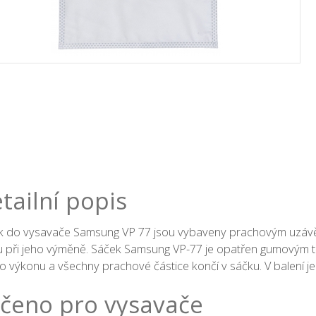
tailní popis
k do vysavače Samsung VP 77 jsou vybaveny prachovým uzávěr
u při jeho výměně. Sáček Samsung VP-77 je opatřen gumovým 
o výkonu a všechny prachové částice končí v sáčku. V balení j
čeno pro vysavače