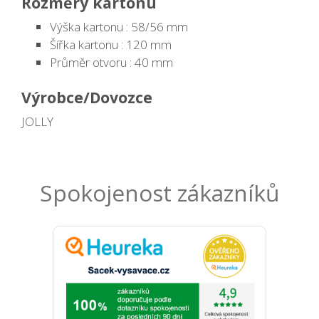
Rozměry kartonu
Výška kartonu : 58/56 mm
Šířka kartonu : 120 mm
Průměr otvoru : 40 mm
Výrobce/Dovozce
JOLLY
Spokojenost zákazníků