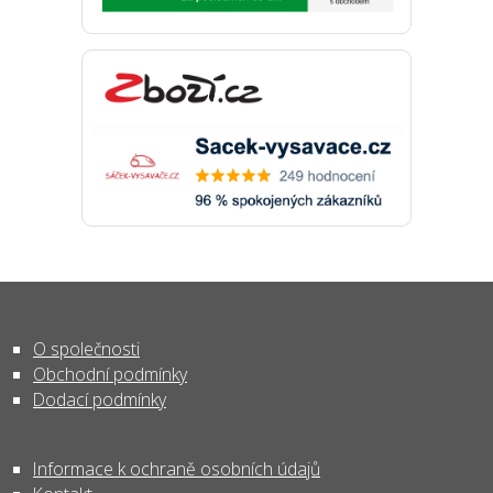
O společnosti
Obchodní podmínky
Dodací podmínky
Informace k ochraně osobních údajů