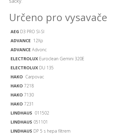
sáčky.
Určeno pro vysavače
AEG
D3 PRO SI-SI
ADVANCE
12Xp
ADVANCE
Advonc
ELECTROLUX
Euroclean Gemini 320E
ELECTROLUX
DU 135
HAKO
Carpovac
HAKO
7218
HAKO
7130
HAKO
7231
LINDHAUS
011502
LINDHAUS
051101
LINDHAUS
DP 5 s hepa filtrem