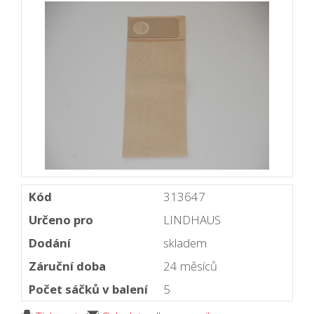
Kód
313647
Určeno pro
LINDHAUS
Dodání
skladem
Záruční doba
24 měsíců
Počet sáčků v balení
5