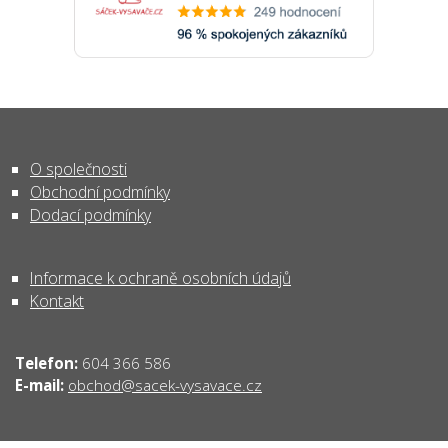
O společnosti
Obchodní podmínky
Dodací podmínky
Informace k ochraně osobních údajů
Kontakt
Telefon:
604 366 586
obchod@sacek-vysavace.cz
E-mail: