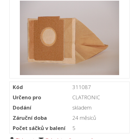
Kód
311087
Určeno pro
CLATRONIC
Dodání
skladem
Záruční doba
24 měsíců
Počet sáčků v balení
5