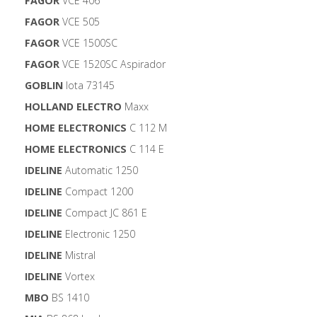
FAGOR
VCE 406
FAGOR
VCE 505
FAGOR
VCE 1500SC
FAGOR
VCE 1520SC Aspirador
GOBLIN
Iota 73145
HOLLAND ELECTRO
Maxx
HOME ELECTRONICS
C 112 M
HOME ELECTRONICS
C 114 E
IDELINE
Automatic 1250
IDELINE
Compact 1200
IDELINE
Compact JC 861 E
IDELINE
Electronic 1250
IDELINE
Mistral
IDELINE
Vortex
MBO
BS 1410