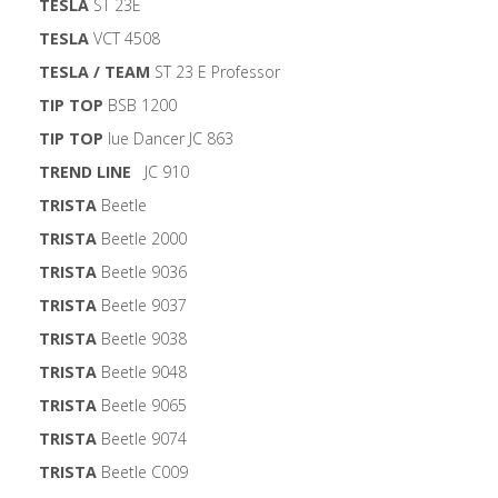
TESLA
ST 23E
TESLA
VCT 4508
TESLA / TEAM
ST 23 E Professor
TIP TOP
BSB 1200
TIP TOP
Iue Dancer JC 863
TREND LINE
JC 910
TRISTA
Beetle
TRISTA
Beetle 2000
TRISTA
Beetle 9036
TRISTA
Beetle 9037
TRISTA
Beetle 9038
TRISTA
Beetle 9048
TRISTA
Beetle 9065
TRISTA
Beetle 9074
TRISTA
Beetle C009