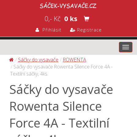
0,- Kč
0 ks
Přihlásit
Registrace
Toggl
navig
Sáčky do vysavače
ROWENTA
Sáčky do vysavače Rowenta Silence Force 4A -
Textilní sáčky, 4ks
Sáčky do vysavače
Rowenta Silence
Force 4A - Textilní