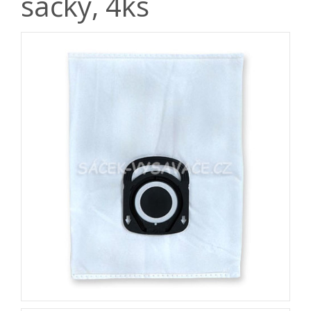
sáčky, 4ks