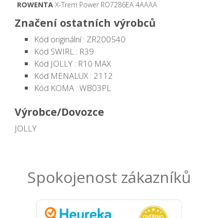
ROWENTA
X-Trem Power RO7286EA 4AAAA
Značení ostatních výrobců
Kód originální : ZR200540
Kód SWIRL : R39
Kód JOLLY : R10 MAX
Kód MENALUX : 2112
Kód KOMA : WB03PL
Výrobce/Dovozce
JOLLY
Spokojenost zákazníků