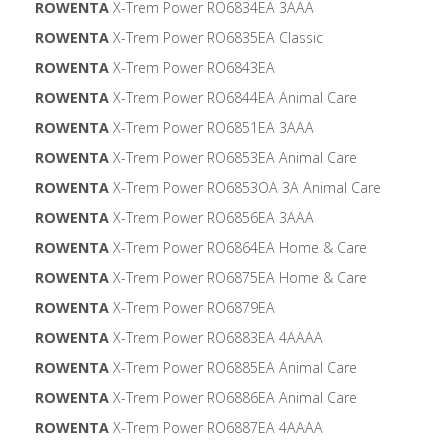
ROWENTA
X-Trem Power RO6834EA 3AAA
ROWENTA
X-Trem Power RO6835EA Classic
ROWENTA
X-Trem Power RO6843EA
ROWENTA
X-Trem Power RO6844EA Animal Care
ROWENTA
X-Trem Power RO6851EA 3AAA
ROWENTA
X-Trem Power RO6853EA Animal Care
ROWENTA
X-Trem Power RO6853OA 3A Animal Care
ROWENTA
X-Trem Power RO6856EA 3AAA
ROWENTA
X-Trem Power RO6864EA Home & Care
ROWENTA
X-Trem Power RO6875EA Home & Care
ROWENTA
X-Trem Power RO6879EA
ROWENTA
X-Trem Power RO6883EA 4AAAA
ROWENTA
X-Trem Power RO6885EA Animal Care
ROWENTA
X-Trem Power RO6886EA Animal Care
ROWENTA
X-Trem Power RO6887EA 4AAAA