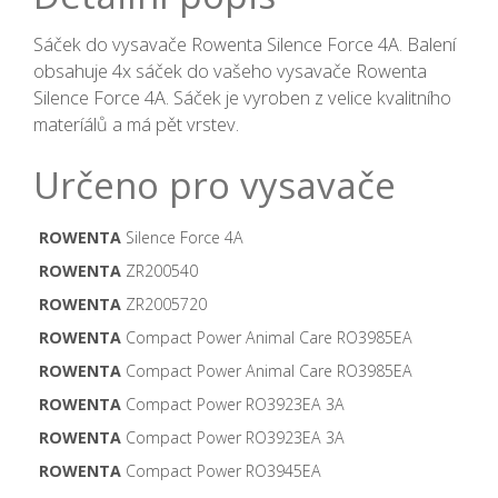
Sáček do vysavače Rowenta Silence Force 4A. Balení
obsahuje 4x sáček do vašeho vysavače Rowenta
Silence Force 4A. Sáček je vyroben z velice kvalitního
materíálů a má pět vrstev.
Určeno pro vysavače
ROWENTA
Silence Force 4A
ROWENTA
ZR200540
ROWENTA
ZR2005720
ROWENTA
Compact Power Animal Care RO3985EA
ROWENTA
Compact Power Animal Care RO3985EA
ROWENTA
Compact Power RO3923EA 3A
ROWENTA
Compact Power RO3923EA 3A
ROWENTA
Compact Power RO3945EA