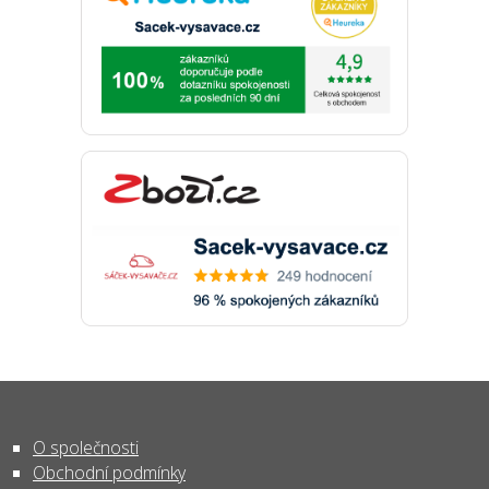
O společnosti
Obchodní podmínky