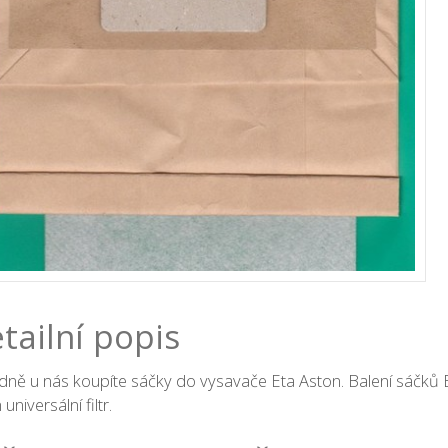
tailní popis
ně u nás koupíte sáčky do vysavače Eta Aston. Balení sáčků 
universální filtr.