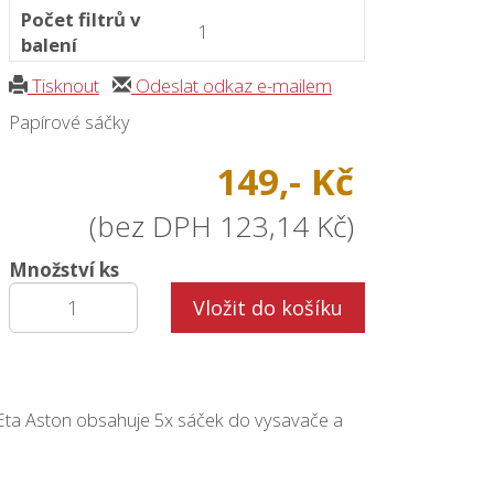
Počet filtrů v
1
balení
Tisknout
Odeslat odkaz e-mailem
Papírové sáčky
149,- Kč
(bez DPH 123,14 Kč)
Množství ks
Vložit do košíku
Eta Aston obsahuje 5x sáček do vysavače a