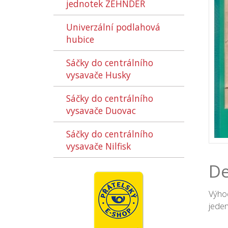
jednotek ZEHNDER
Univerzální podlahová
hubice
Sáčky do centrálního
vysavače Husky
Sáčky do centrálního
vysavače Duovac
Sáčky do centrálního
vysavače Nilfisk
De
Výhod
jeden 