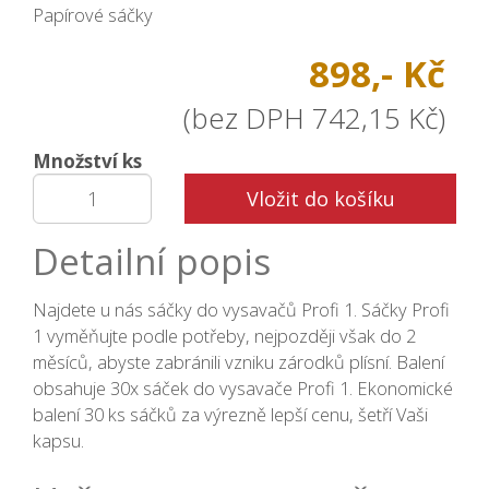
Papírové sáčky
898,- Kč
(bez DPH 742,15 Kč)
Množství ks
Vložit do košíku
Detailní popis
Najdete u nás sáčky do vysavačů Profi 1. Sáčky Profi
1 vyměňujte podle potřeby, nejpozději však do 2
měsíců, abyste zabránili vzniku zárodků plísní. Balení
obsahuje 30x sáček do vysavače Profi 1. Ekonomické
balení 30 ks sáčků za výrezně lepší cenu, šetří Vaši
kapsu.