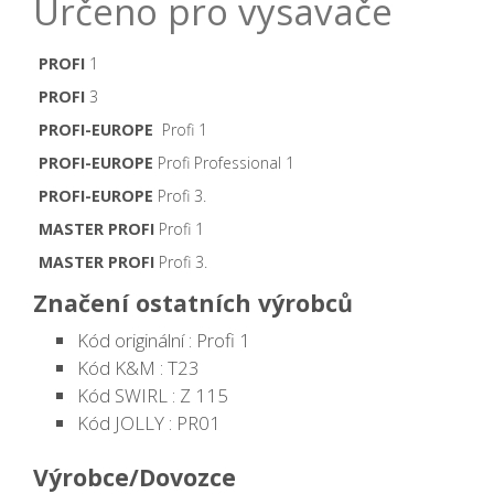
Určeno pro vysavače
PROFI
1
PROFI
3
PROFI-EUROPE
Profi 1
PROFI-EUROPE
Profi Professional 1
PROFI-EUROPE
Profi 3.
MASTER PROFI
Profi 1
MASTER PROFI
Profi 3.
Značení ostatních výrobců
Kód originální : Profi 1
Kód K&M : T23
Kód SWIRL : Z 115
Kód JOLLY : PR01
Výrobce/Dovozce