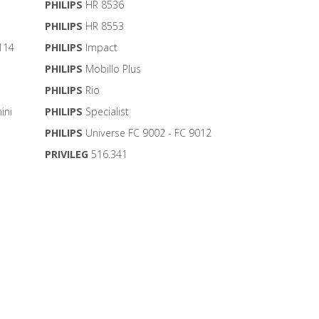
PHILIPS
HR 8536
PHILIPS
HR 8553
114
PHILIPS
Impact
PHILIPS
Mobillo Plus
PHILIPS
Rio
ini
PHILIPS
Specialist
PHILIPS
Universe FC 9002 - FC 9012
PRIVILEG
516.341