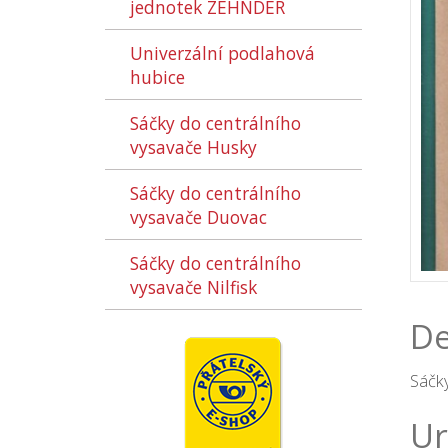
jednotek ZEHNDER
Univerzální podlahová
hubice
Sáčky do centrálního
vysavače Husky
Sáčky do centrálního
vysavače Duovac
Sáčky do centrálního
vysavače Nilfisk
De
Sáčky
Ur