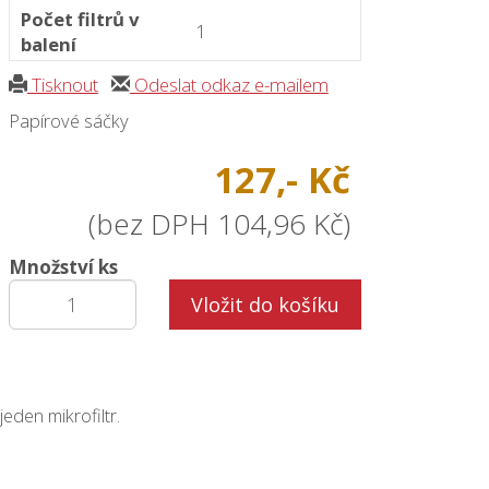
Počet filtrů v
1
balení
Tisknout
Odeslat odkaz e-mailem
Papírové sáčky
127,- Kč
(bez DPH 104,96 Kč)
Množství ks
Vložit do košíku
eden mikrofiltr.