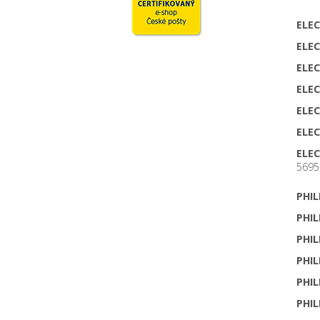
ELE
ELE
ELE
ELE
ELE
ELE
ELE
5695
PHIL
PHIL
PHIL
PHIL
PHIL
PHIL