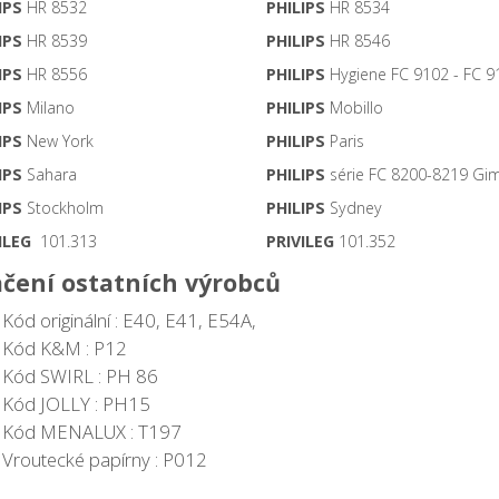
IPS
HR 8532
PHILIPS
HR 8534
IPS
HR 8539
PHILIPS
HR 8546
IPS
HR 8556
PHILIPS
Hygiene FC 9102 - FC 9
IPS
Milano
PHILIPS
Mobillo
IPS
New York
PHILIPS
Paris
IPS
Sahara
PHILIPS
série FC 8200-8219 Gim
IPS
Stockholm
PHILIPS
Sydney
ILEG
101.313
PRIVILEG
101.352
čení ostatních výrobců
Kód originální : E40, E41, E54A,
Kód K&M : P12
Kód SWIRL : PH 86
Kód JOLLY : PH15
Kód MENALUX : T197
Vroutecké papírny : P012