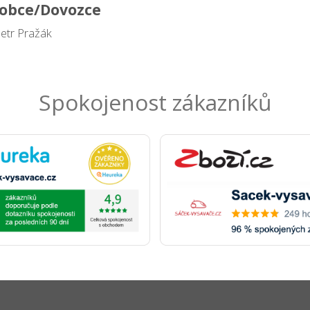
obce/Dovozce
Petr Pražák
Spokojenost zákazníků