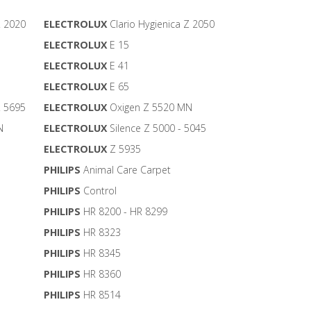
Z 2020
ELECTROLUX
Clario Hygienica Z 2050
ELECTROLUX
E 15
ELECTROLUX
E 41
ELECTROLUX
E 65
Z 5695
ELECTROLUX
Oxigen Z 5520 MN
N
ELECTROLUX
Silence Z 5000 - 5045
ELECTROLUX
Z 5935
PHILIPS
Animal Care Carpet
PHILIPS
Control
PHILIPS
HR 8200 - HR 8299
PHILIPS
HR 8323
PHILIPS
HR 8345
PHILIPS
HR 8360
PHILIPS
HR 8514