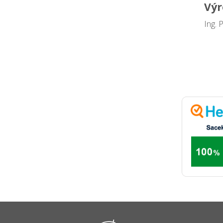
Výr
Ing. 