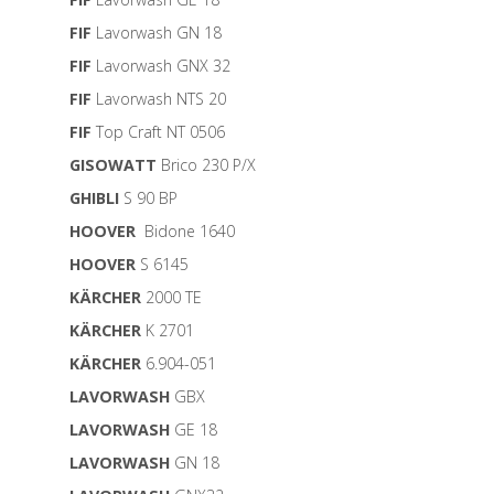
FIF
Lavorwash GN 18
FIF
Lavorwash GNX 32
FIF
Lavorwash NTS 20
FIF
Top Craft NT 0506
GISOWATT
Brico 230 P/X
GHIBLI
S 90 BP
HOOVER
Bidone 1640
HOOVER
S 6145
KÄRCHER
2000 TE
KÄRCHER
K 2701
KÄRCHER
6.904-051
LAVORWASH
GBX
LAVORWASH
GE 18
LAVORWASH
GN 18