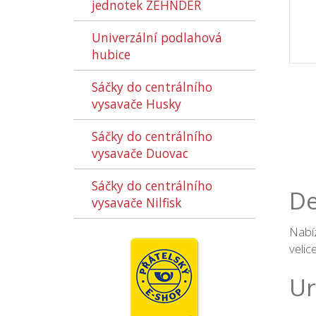
jednotek ZEHNDER
Univerzální podlahová
hubice
Sáčky do centrálního
vysavače Husky
Sáčky do centrálního
vysavače Duovac
Sáčky do centrálního
De
vysavače Nilfisk
Nabí
velic
Ur