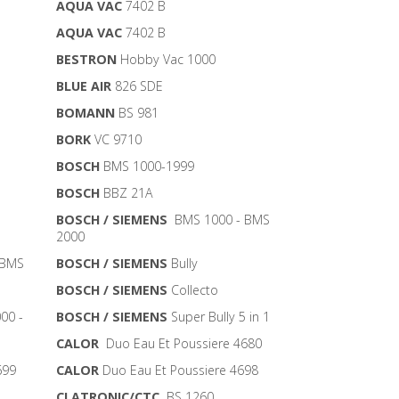
AQUA VAC
7402 B
AQUA VAC
7402 B
BESTRON
Hobby Vac 1000
BLUE AIR
826 SDE
BOMANN
BS 981
BORK
VC 9710
BOSCH
BMS 1000-1999
BOSCH
BBZ 21A
BOSCH / SIEMENS
BMS 1000 - BMS
2000
 BMS
BOSCH / SIEMENS
Bully
BOSCH / SIEMENS
Collecto
00 -
BOSCH / SIEMENS
Super Bully 5 in 1
CALOR
Duo Eau Et Poussiere 4680
699
CALOR
Duo Eau Et Poussiere 4698
CLATRONIC/CTC
BS 1260