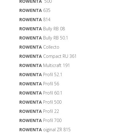
ROWENTA
500
ROWENTA
635
ROWENTA
814
ROWENTA
Bully RB 08
ROWENTA
Bully RB 50.1
ROWENTA
Collecto
ROWENTA
Compact RU 361
ROWENTA
Multicraft 191
ROWENTA
Profil 52.1
ROWENTA
Profil 56
ROWENTA
Profil 60.1
ROWENTA
Profil 500
ROWENTA
Profil 22
ROWENTA
Profil 700
ROWENTA
oiginal ZR 815