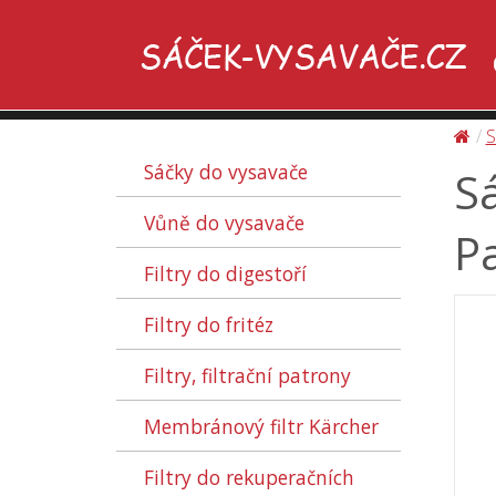
S
Sáčky do vysavače
S
Vůně do vysavače
Pa
Filtry do digestoří
Filtry do fritéz
Filtry, filtrační patrony
Membránový filtr Kärcher
Filtry do rekuperačních