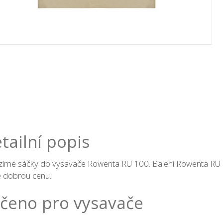
tailní popis
zíme sáčky do vysavače Rowenta RU 100. Balení Rowenta RU
e dobrou cenu.
čeno pro vysavače