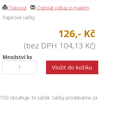
Tisknout
Odeslat odkaz e-mailem
Papírové sáčky
126,- Kč
(bez DPH 104,13 Kč)
Množství ks
Vložit do košíku
 100 obsahuje 3x sáček. Sáčky prodáváme za