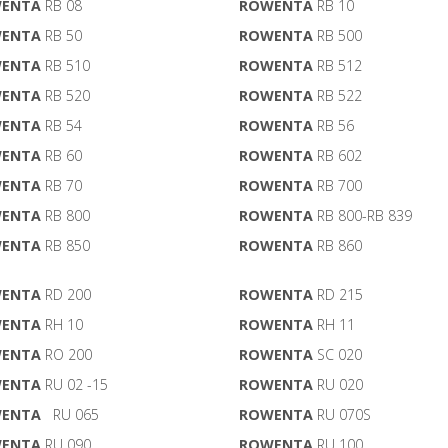
ENTA
RB 08
ROWENTA
RB 10
ENTA
RB 50
ROWENTA
RB 500
ENTA
RB 510
ROWENTA
RB 512
ENTA
RB 520
ROWENTA
RB 522
ENTA
RB 54
ROWENTA
RB 56
ENTA
RB 60
ROWENTA
RB 602
ENTA
RB 70
ROWENTA
RB 700
ENTA
RB 800
ROWENTA
RB 800-RB 839
ENTA
RB 850
ROWENTA
RB 860
ENTA
RD 200
ROWENTA
RD 215
ENTA
RH 10
ROWENTA
RH 11
ENTA
RO 200
ROWENTA
SC 020
ENTA
RU 02 -15
ROWENTA
RU 020
ENTA
RU 065
ROWENTA
RU 070S
ENTA
RU 090
ROWENTA
RU 100