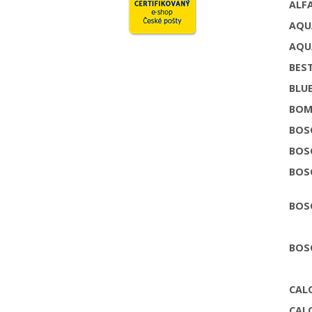
ALF
AQU
AQU
BES
BLU
BOM
BOS
BOS
BOS
BOSC
BOSC
CAL
CAL