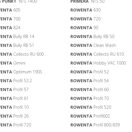
S PUNKT
NTS 1400
PRIMERA
NTS 50
ENTA
605
ROWENTA
630
ENTA
700
ROWENTA
720
ENTA
824
ROWENTA
90
ENTA
Bully RB 14
ROWENTA
Bully RB 50
ENTA
Bully RB 51
ROWENTA
Clean Wash
ENTA
Collecto RU 600
ROWENTA
Collecto RU 610
ENTA
Gimini
ROWENTA
Hobby VAC 1000
ENTA
Optimum 190S
ROWENTA
Profil 52
ENTA
Profil 52.2
ROWENTA
Profil 54
ENTA
Profil 57
ROWENTA
Profil 60
ENTA
Profil 61
ROWENTA
Profil 70
ENTA
Profil 10
ROWENTA
Profil 520
ENTA
Profil 26
ROWENTA
Profil602
ENTA
Profil 720
ROWENTA
Profil 800-839