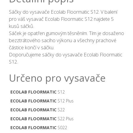
Sáčky do vysavače Ecolab Floormatic S12. V balení
pro váš vysavač Ecolab Floormatic S12 najdete 5
kusů sáčků.
Sáček je opatřen gumovým těsněním. Tím je dosaženo
bezztrátového sacího výkonu a všechny prachové
částice končí v sáčku.
Doporučujeme sáčky do vysavače Ecolab Floormatic
S12.
Určeno pro vysavače
ECOLAB FLOORMATIC
S12
ECOLAB FLOORMATIC
S12 Plus
ECOLAB FLOORMATIC
S22
ECOLAB FLOORMATIC
S22 Plus
ECOLAB FLOORMATIC
S022