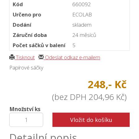
Kód
660092
Určeno pro
ECOLAB
Dodání
skladem
Záruční doba
24 měsíců
Počet sáčků v balení
5
Tisknout
Odeslat odkaz e-mailem
Papírové sáčky
248,- Kč
(bez DPH 204,96 Kč)
Množství ks
Vložit do košíku
Detailní popis