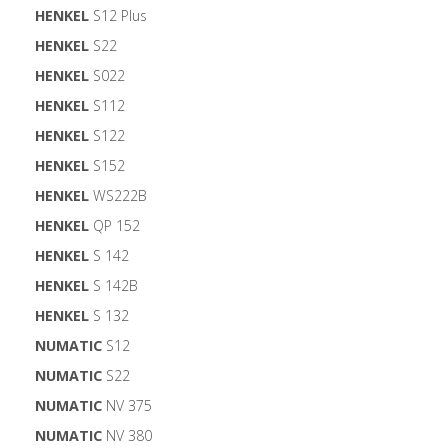
HENKEL
S12 Plus
HENKEL
S22
HENKEL
S022
HENKEL
S112
HENKEL
S122
HENKEL
S152
HENKEL
WS222B
HENKEL
QP 152
HENKEL
S 142
HENKEL
S 142B
HENKEL
S 132
NUMATIC
S12
NUMATIC
S22
NUMATIC
NV 375
NUMATIC
NV 380