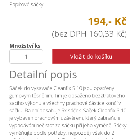
Papírové sáčky
194,- Kč
(bez DPH 160,33 Kč)
Množství ks
Vložit do košíku
Detailní popis
Sáček do vysavače Cleanfix S 10 jsou opatřeny
gumovým těsněním. Tím je dosaženo bezztrátového
sacího výkonu a všechny prachové částice končí v
sáčku. Balení obsahuje 5x sáček. Sáček Cleanfix S 10
je vybaven prachovým uzávěrem, který zabraňuje
vypadávání nečistot ze sáčku při jeho výměně. Sáčky
vyměňujte podle potřeby, nejpozději však do 2