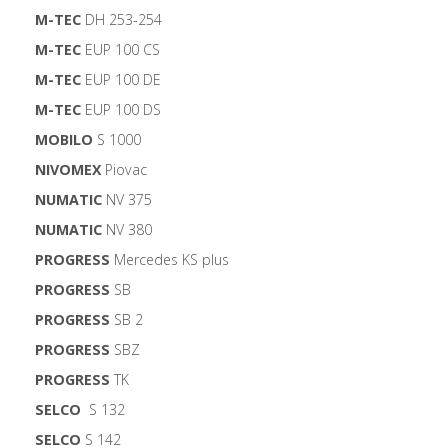
M-TEC
DH 253-254
M-TEC
EUP 100 CS
M-TEC
EUP 100 DE
M-TEC
EUP 100 DS
MOBILO
S 1000
NIVOMEX
Piovac
NUMATIC
NV 375
NUMATIC
NV 380
PROGRESS
Mercedes KS plus
PROGRESS
SB
PROGRESS
SB 2
PROGRESS
SBZ
PROGRESS
TK
SELCO
S 132
SELCO
S 142