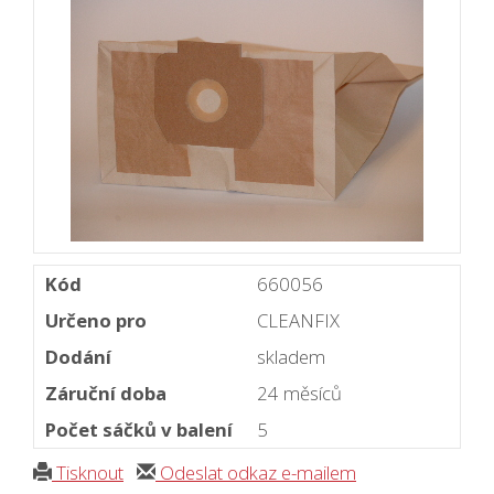
Kód
660056
Určeno pro
CLEANFIX
Dodání
skladem
Záruční doba
24 měsíců
Počet sáčků v balení
5
Tisknout
Odeslat odkaz e-mailem