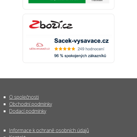
O společnosti
Obchodní podmínky
Dodací podmínky
Informace k ochraně osobních údajů