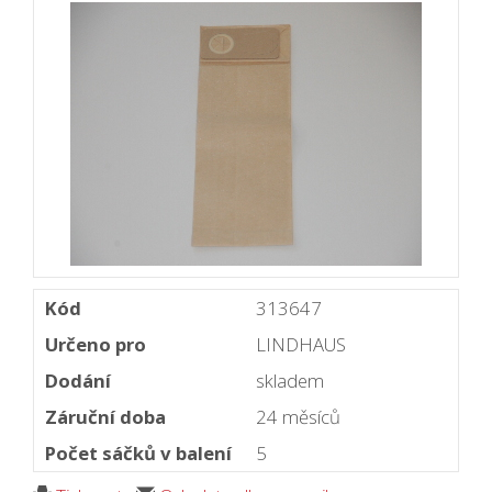
Kód
313647
Určeno pro
LINDHAUS
Dodání
skladem
Záruční doba
24 měsíců
Počet sáčků v balení
5