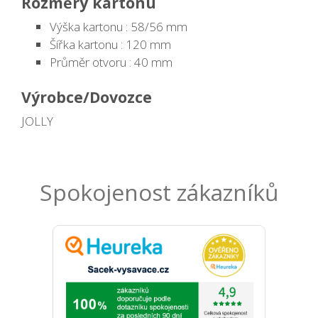
Rozměry kartonu
Výška kartonu : 58/56 mm
Šířka kartonu : 120 mm
Průměr otvoru : 40 mm
Výrobce/Dovozce
JOLLY
Spokojenost zákazníků