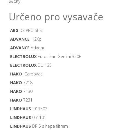
sáčky.
Určeno pro vysavače
AEG
D3 PRO SI-SI
ADVANCE
12Xp
ADVANCE
Advonc
ELECTROLUX
Euroclean Gemini 320E
ELECTROLUX
DU 135
HAKO
Carpovac
HAKO
7218
HAKO
7130
HAKO
7231
LINDHAUS
011502
LINDHAUS
051101
LINDHAUS
DP 5 s hepa filtrem