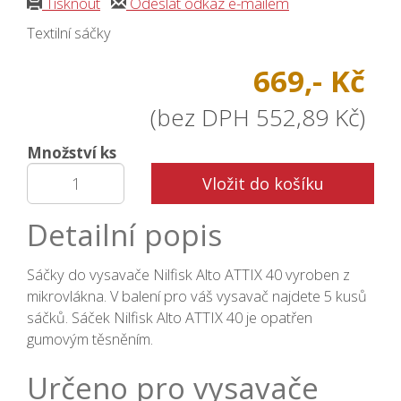
Tisknout
Odeslat odkaz e-mailem
Textilní sáčky
669,- Kč
(bez DPH 552,89 Kč)
Množství ks
Vložit do košíku
Detailní popis
Sáčky do vysavače Nilfisk Alto ATTIX 40 vyroben z
mikrovlákna. V balení pro váš vysavač najdete 5 kusů
sáčků. Sáček Nilfisk Alto ATTIX 40 je opatřen
gumovým těsněním.
Určeno pro vysavače