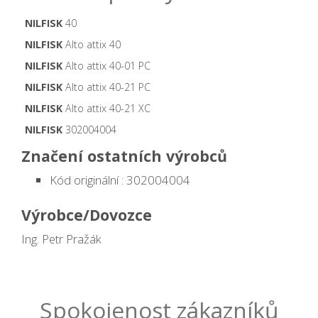
NILFISK
40
NILFISK
Alto attix 40
NILFISK
Alto attix 40-01 PC
NILFISK
Alto attix 40-21 PC
NILFISK
Alto attix 40-21 XC
NILFISK
302004004
Značení ostatních výrobců
Kód originální : 302004004
Výrobce/Dovozce
Ing. Petr Pražák
Spokojenost zákazníků