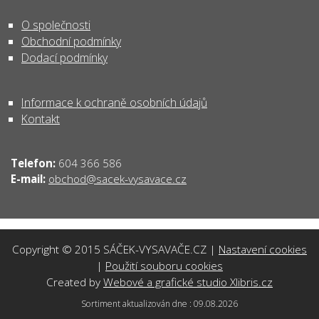
O společnosti
Obchodní podmínky
Dodací podmínky
Informace k ochraně osobních údajů
Kontakt
Telefon:
604 366 586
obchod@sacek-vysavace.cz
E-mail:
Copyright © 2015 SÁČEK-VYSAVAČE.CZ |
Nastavení cookies
|
Použití souboru cookies
Created by
Webové a grafické studio Xlibris.cz
Sortiment aktualizován dne : 09.08.2026