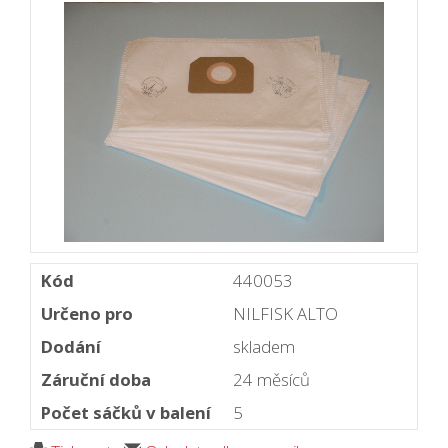
Kód
440053
Určeno pro
NILFISK ALTO
Dodání
skladem
Záruční doba
24 měsíců
Počet sáčků v balení
5