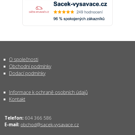
O společnosti
Obchodní podmínky
Dodací podmínky
Informace k ochraně osobních údajů
Kontakt
Telefon:
604 366 586
obchod@sacek-vysavace.cz
E-mail: