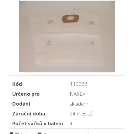
Kód
440066
Určeno pro
NAREX
Dodání
skladem
Záruční doba
24 měsíců
Počet sáčků v balení
4