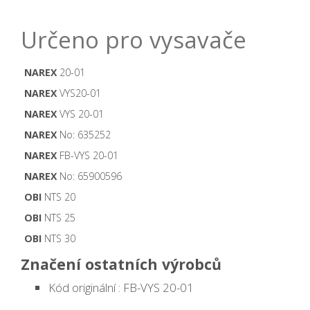
Určeno pro vysavače
NAREX
20-01
NAREX
VYS20-01
NAREX
VYS 20-01
NAREX
No: 635252
NAREX
FB-VYS 20-01
NAREX
No: 65900596
OBI
NTS 20
OBI
NTS 25
OBI
NTS 30
Značení ostatních výrobců
Kód originální : FB-VYS 20-01