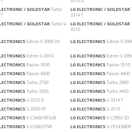
 T
3310 D
ELECTRONIC / GOLDSTAR
Turbo
LG ELECTRONIC / GOLDSTAR
 T
3314 T
ELECTRONIC / GOLDSTAR
Turbo V-
LG ELECTRONIC / GOLDSTAR
3310
ELECTRONICS
Extron V-3900 DV
LG ELECTRONICS
Extron V-390
ELECTRONICS
Extron V-3910
LG ELECTRONICS
Extron V-395
ELECTRONICS
Pasion 3500
LG ELECTRONICS
Pasion 3510
ELECTRONICS
Pasion 4000
LG ELECTRONICS
Pasion 4400
ELECTRONICS
Turbo 2700
LG ELECTRONICS
Turbo 2900
ELECTRONICS
Turbo 3300
LG ELECTRONICS
Turbo 4400
ELECTRONICS
V-3310 D
LG ELECTRONICS
V-3314 T
ELECTRONICS
V-3500 HT
LG ELECTRONICS
V-3510
ELECTRONICS
V-C3460 NTG/B
LG ELECTRONICS
V-C3950 SD
ELECTRONICS
V-CA683STVR
LG ELECTRONICS
V-CP243NDR