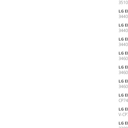
3510
LG 
3440
LG 
3440
LG 
3440
LG 
3460
LG 
3460
LG 
3460
LG 
CP74
LG 
V-CP
LG 