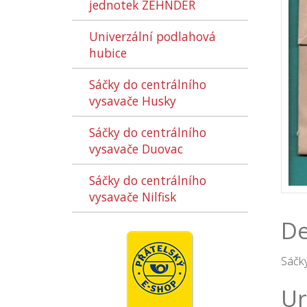
jednotek ZEHNDER
Univerzální podlahová
hubice
Sáčky do centrálního
vysavače Husky
Sáčky do centrálního
vysavače Duovac
Sáčky do centrálního
vysavače Nilfisk
De
Sáčky
Ur