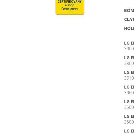
BOM
CLA
HOL
LG 
3900
LG 
3900
LG 
3910
LG 
3960
LG 
3500
LG 
3500
LG 