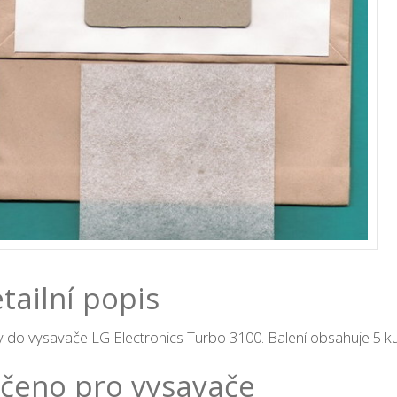
tailní popis
 do vysavače LG Electronics Turbo 3100. Balení obsahuje 5 kus
čeno pro vysavače