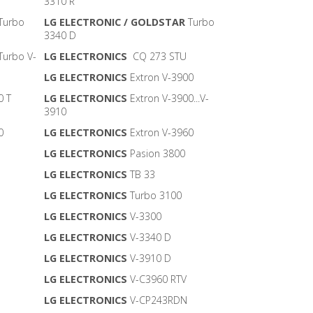
3310 R
Turbo
LG ELECTRONIC / GOLDSTAR
Turbo
3340 D
Turbo V-
LG ELECTRONICS
CQ 273 STU
LG ELECTRONICS
Extron V-3900
0 T
LG ELECTRONICS
Extron V-3900...V-
3910
0
LG ELECTRONICS
Extron V-3960
LG ELECTRONICS
Pasion 3800
LG ELECTRONICS
TB 33
LG ELECTRONICS
Turbo 3100
LG ELECTRONICS
V-3300
LG ELECTRONICS
V-3340 D
LG ELECTRONICS
V-3910 D
LG ELECTRONICS
V-C3960 RTV
LG ELECTRONICS
V-CP243RDN