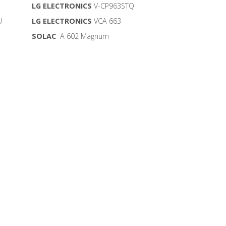
LG ELECTRONICS
V-CP963STQ
U
LG ELECTRONICS
VCA 663
SOLAC
A 602 Magnum