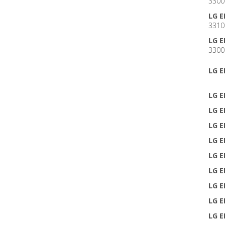
3300
LG 
3310
LG 
3300
LG 
LG 
LG 
LG 
LG 
LG 
LG 
LG 
LG 
LG 