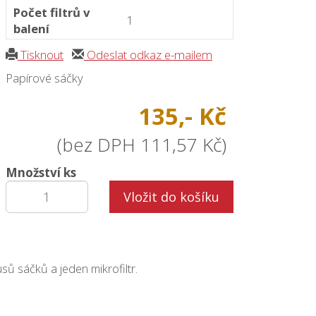
Počet filtrů v
1
balení
Tisknout
Odeslat odkaz e-mailem
Papírové sáčky
135,- Kč
(bez DPH 111,57 Kč)
Množství ks
Vložit do košíku
ů sáčků a jeden mikrofiltr.