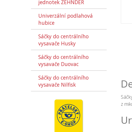
jednotek ZEHNDER
Univerzální podlahová
hubice
Sáčky do centrálního
vysavače Husky
Sáčky do centrálního
vysavače Duovac
Sáčky do centrálního
De
vysavače Nilfisk
Sáčky
z mi
Ur