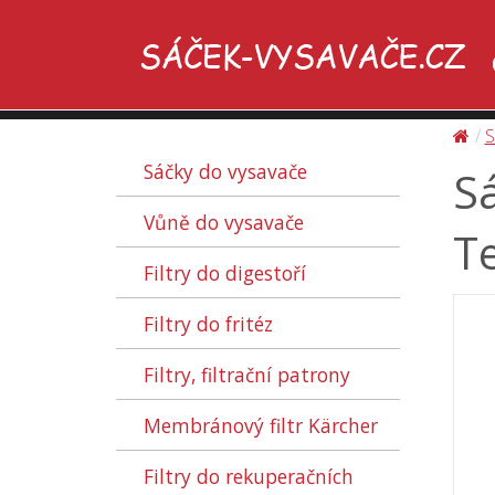
S
Sáčky do vysavače
S
Vůně do vysavače
Te
Filtry do digestoří
Filtry do fritéz
Filtry, filtrační patrony
Membránový filtr Kärcher
Filtry do rekuperačních