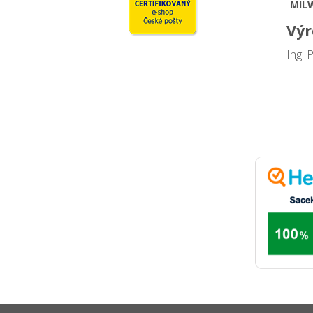
MIL
Výr
Ing. 