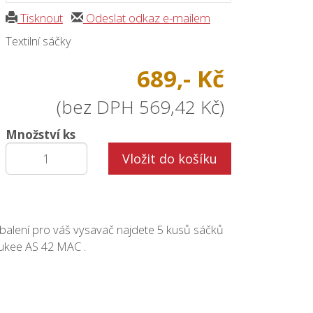
Tisknout
Odeslat odkaz e-mailem
Textilní sáčky
689,- Kč
(bez DPH 569,42 Kč)
Množství ks
Vložit do košíku
balení pro váš vysavač najdete 5 kusů sáčků
ukee AS 42 MAC .