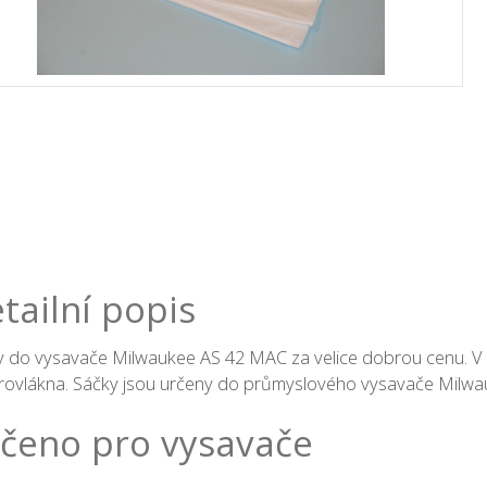
tailní popis
 do vysavače Milwaukee AS 42 MAC za velice dobrou cenu. V 
krovlákna. Sáčky jsou určeny do průmyslového vysavače Milwa
čeno pro vysavače