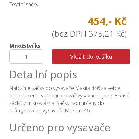
Textilní sáčky
454,- Kč
(bez DPH 375,21 Kč)
Množství ks
Vložit do košíku
Detailní popis
Nabízíme sáčky do vysavače Makita 446 za velice
dobrou cenu. V balení pro váš vysavač najdete 5 kusů
sáčků z mikrovlákna. Sáčky jsou určeny do
průmyslového vysavače Makita 446.
Určeno pro vysavače