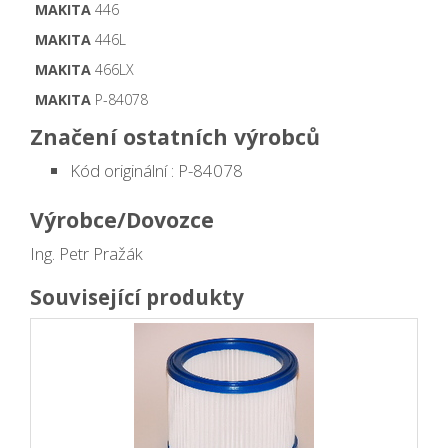
MAKITA
446
MAKITA
446L
MAKITA
466LX
MAKITA
P-84078
Značení ostatních výrobců
Kód originální : P-84078
Výrobce/Dovozce
Ing. Petr Pražák
Související produkty