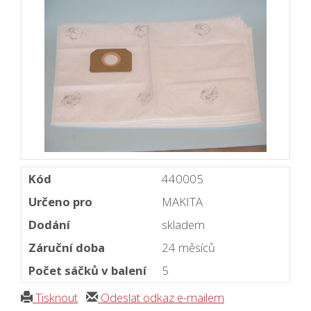
Kód
440005
Určeno pro
MAKITA
Dodání
skladem
Záruční doba
24 měsíců
Počet sáčků v balení
5
Tisknout
Odeslat odkaz e-mailem