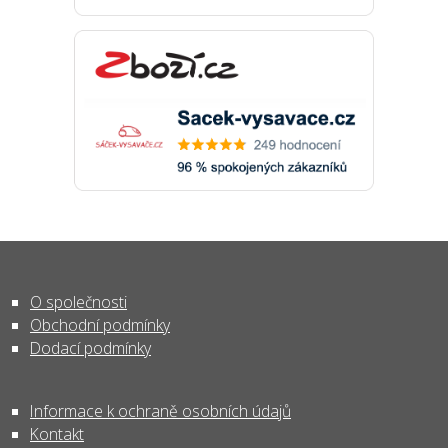
O společnosti
Obchodní podmínky
Dodací podmínky
Informace k ochraně osobních údajů
Kontakt