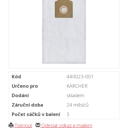
Kód
440023-001
Určeno pro
KÄRCHER
Dodání
skladem
Záruční doba
24 měsíců
Počet sáčků v balení
3
Tisknout
Odeslat odkaz e-mailem