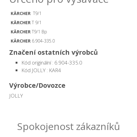
KÄRCHER
T9/1
KÄRCHER
T 9/1
KÄRCHER
T9/1 Bp
KÄRCHER
6.904-335.0
Značení ostatních výrobců
Kód originální : 6.904-335.0
Kód JOLLY : KAR4
Výrobce/Dovozce
JOLLY
Spokojenost zákazníků