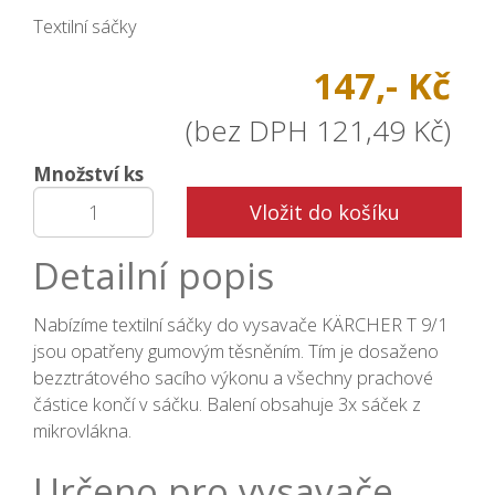
Textilní sáčky
147,- Kč
(bez DPH 121,49 Kč)
Množství ks
Vložit do košíku
Detailní popis
Nabízíme textilní sáčky do vysavače KÄRCHER T 9/1
jsou opatřeny gumovým těsněním. Tím je dosaženo
bezztrátového sacího výkonu a všechny prachové
částice končí v sáčku. Balení obsahuje 3x sáček z
mikrovlákna.
Určeno pro vysavače