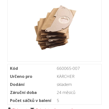
Kód
660065-007
Určeno pro
KÄRCHER
Dodání
skladem
Záruční doba
24 měsíců
Počet sáčků v balení
5