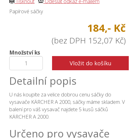
Tisknout
Odeslat odkaz e-mailem
Papírové sáčky
184,- Kč
(bez DPH 152,07 Kč)
Množství ks
Vložit do košíku
Detailní popis
U nás koupíte za velice dobrou cenu sáčky do
vysavače KÄRCHER A 2000, sáčky máme skladem. V
balení pro váš vysavač najdete 5 kusů sáčků
KÄRCHER A 2000.
Určeno pro vysavače