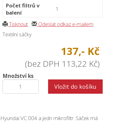
Počet filtrů v
1
balení
Tisknout
Odeslat odkaz e-mailem
Textilní sáčky
137,- Kč
(bez DPH 113,22 Kč)
Množství ks
Vložit do košíku
Hyundai VC 004 a jedn mikrofiltr. Sáček má