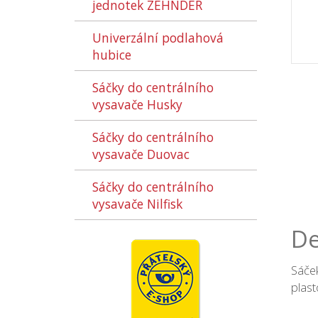
jednotek ZEHNDER
Univerzální podlahová
hubice
Sáčky do centrálního
vysavače Husky
Sáčky do centrálního
vysavače Duovac
Sáčky do centrálního
vysavače Nilfisk
De
Sáček
plast