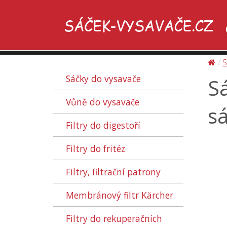
S
Sáčky do vysavače
Sá
Vůně do vysavače
sá
Filtry do digestoří
Filtry do fritéz
Filtry, filtrační patrony
Membránový filtr Kärcher
Filtry do rekuperačních