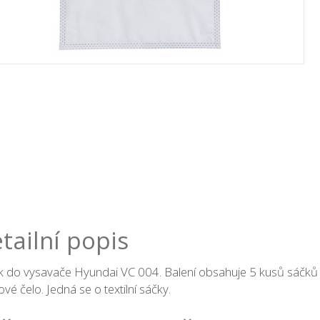
tailní popis
 do vysavače Hyundai VC 004. Balení obsahuje 5 kusů sáčků 
ové čelo. Jedná se o textilní sáčky.