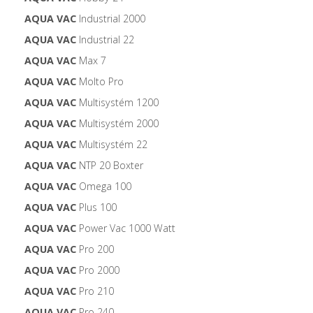
AQUA VAC
Industrial 2000
AQUA VAC
Industrial 22
AQUA VAC
Max 7
AQUA VAC
Molto Pro
AQUA VAC
Multisystém 1200
AQUA VAC
Multisystém 2000
AQUA VAC
Multisystém 22
AQUA VAC
NTP 20 Boxter
AQUA VAC
Omega 100
AQUA VAC
Plus 100
AQUA VAC
Power Vac 1000 Watt
AQUA VAC
Pro 200
AQUA VAC
Pro 2000
AQUA VAC
Pro 210
AQUA VAC
Pro 240