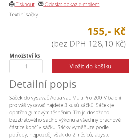
Tisknout
Odeslat odkaz e-mailem
Textilní sáčky
155,- Kč
(bez DPH 128,10 Kč)
Množství ks
Vložit do košíku
Detailní popis
Sáček do vysavač Aqua vac Multi Pro 200. V balení
pro váš vysavač najdete 3 kusů sáčků. Sáček je
opatřen gumovým těsněním. Tím je dosaženo
bezztrátového sacího výkonu a všechny prachové
částice končí v sáčku. Sáčky vyměňujte podle
potřeby, nejpozději však do 2 měsíců, abyste