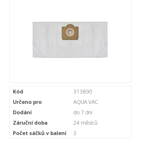
Kód
313890
Určeno pro
AQUA VAC
Dodání
do 7 dní
Záruční doba
24 měsíců
Počet sáčků v balení
3