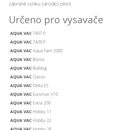
zabránili vzniku zárodků plísní.
Určeno pro vysavače
AQUA VAC
7407 P
AQUA VAC
7409 P
AQUA VAC
Aqua Fam 2000
AQUA VAC
Bonus
AQUA VAC
Bulldog
AQUA VAC
Classic
AQUA VAC
Delta ES
AQUA VAC
Euromac V10
AQUA VAC
Extra 200
AQUA VAC
Hobby 11
AQUA VAC
Hobby 22
AQUA VAC
Hobby 24