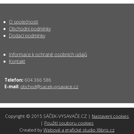
O společnosti
Obchodní podmínky
Dodací podmínky
Informace k ochraně osobních údajů
Kontakt
Telefon:
604 366 586
obchod@sacek-vysavace.cz
E-mail:
Copyright © 2015 SÁČEK-VYSAVAČE.CZ |
Nastavení cookies
|
Použití souboru cookies
Created by
Webové a grafické studio Xlibris.cz