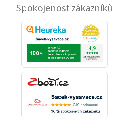
Spokojenost zákazníků