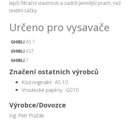
lepší filtrační vlastnosti a zadrží jemnější prach, než
textilní sáčky.
Určeno pro vysavače
GHIBLI
AS 7
GHIBLI
AS7
GHIBLI
7
Značení ostatních výrobců
Kód originální : AS 10
Vroutecké papírny : G010
Výrobce/Dovozce
Ing. Petr Pražák