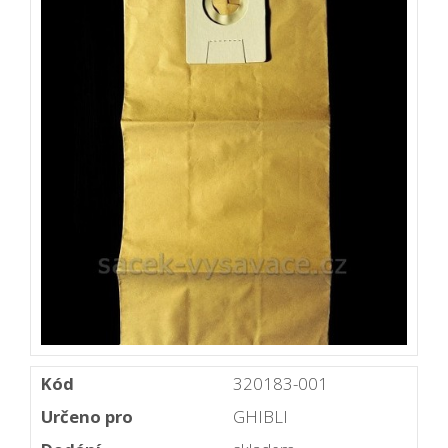
Kód
320183-001
Určeno pro
GHIBLI