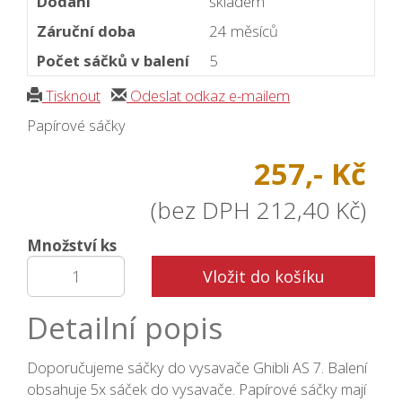
Dodání
skladem
Záruční doba
24 měsíců
Počet sáčků v balení
5
Tisknout
Odeslat odkaz e-mailem
Papírové sáčky
257,- Kč
(bez DPH 212,40 Kč)
Množství ks
Vložit do košíku
Detailní popis
Doporučujeme sáčky do vysavače Ghibli AS 7. Balení
obsahuje 5x sáček do vysavače. Papírové sáčky mají