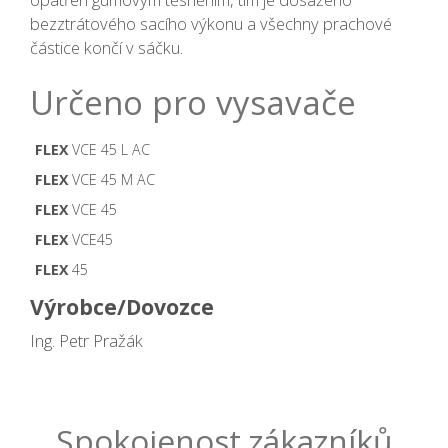
bezztrátového sacího výkonu a všechny prachové
částice končí v sáčku.
Určeno pro vysavače
FLEX
VCE 45 L AC
FLEX
VCE 45 M AC
FLEX
VCE 45
FLEX
VCE45
FLEX
45
Výrobce/Dovozce
Ing. Petr Pražák
Spokojenost zákazníků