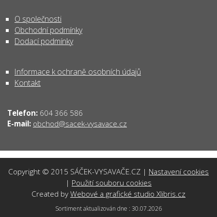
O společnosti
Obchodní podmínky
Dodací podmínky
Informace k ochraně osobních údajů
Kontakt
Telefon:
604 366 586
obchod@sacek-vysavace.cz
E-mail:
Copyright © 2015 SÁČEK-VYSAVAČE.CZ |
Nastavení cookies
|
Použití souboru cookies
Created by
Webové a grafické studio Xlibris.cz
Sortiment aktualizován dne : 30.07.2026