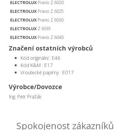
ELECTROLUX
Praxio Z 6020
ELECTROLUX
Praxio Z 6025
ELECTROLUX
Praxio Z 6030
ELECTROLUX
Z 6035
ELECTROLUX
Praxio Z 6040
Značení ostatních výrobců
Kód originální : E46
Kód K&M : E17
Vroutecké papírny : E017
Výrobce/Dovozce
Ing. Petr Pražák
Spokojenost zákazníků