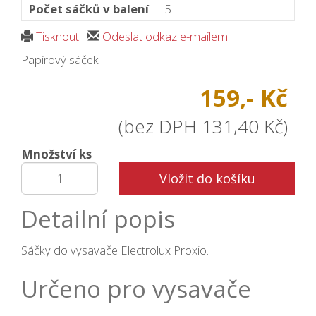
Počet sáčků v balení
5
Tisknout
Odeslat odkaz e-mailem
Papírový sáček
159,- Kč
(bez DPH 131,40 Kč)
Množství ks
Vložit do košíku
Detailní popis
Sáčky do vysavače Electrolux Proxio.
Určeno pro vysavače