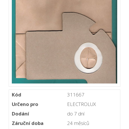
Kód
311667
Určeno pro
ELECTROLUX
Dodání
do 7 dní
Záruční doba
24 měsíců