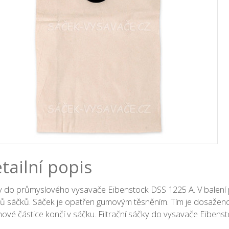
tailní popis
y do průmyslového vysavače Eibenstock DSS 1225 A. V balení 
ů sáčků. Sáček je opatřen gumovým těsněním. Tím je dosažen
ové částice končí v sáčku. Filtrační sáčky do vysavače Eibens