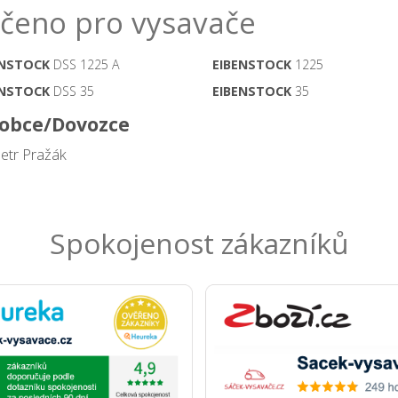
čeno pro vysavače
ENSTOCK
DSS 1225 A
EIBENSTOCK
1225
ENSTOCK
DSS 35
EIBENSTOCK
35
obce/Dovozce
Petr Pražák
Spokojenost zákazníků