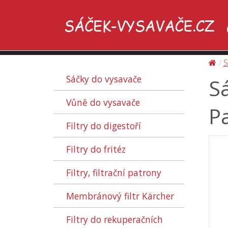
S
Sáčky do vysavače
S
Vůně do vysavače
Pa
Filtry do digestoří
Filtry do fritéz
Filtry, filtrační patrony
Membránový filtr Kärcher
Filtry do rekuperačních