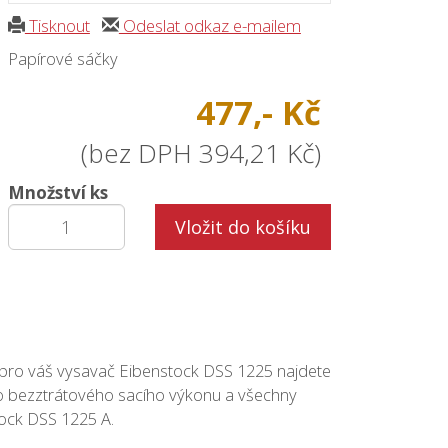
Tisknout
Odeslat odkaz e-mailem
Papírové sáčky
477,- Kč
(bez DPH 394,21 Kč)
Množství ks
Vložit do košíku
pro váš vysavač Eibenstock DSS 1225 najdete
o bezztrátového sacího výkonu a všechny
tock DSS 1225 A.