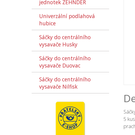
jednotek ZEHNDER
Univerzální podlahová
hubice
Sáčky do centrálního
vysavače Husky
Sáčky do centrálního
vysavače Duovac
Sáčky do centrálního
vysavače Nilfisk
De
Sáčk
5 kus
prach