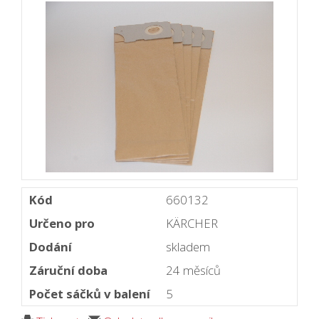
Kód
660132
Určeno pro
KÄRCHER
Dodání
skladem
Záruční doba
24 měsíců
Počet sáčků v balení
5