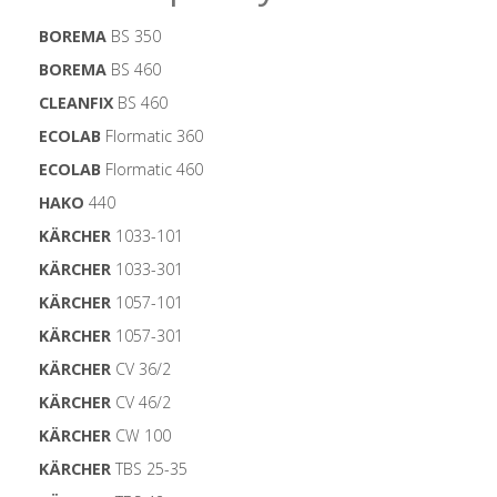
BOREMA
BS 350
BOREMA
BS 460
CLEANFIX
BS 460
ECOLAB
Flormatic 360
ECOLAB
Flormatic 460
HAKO
440
KÄRCHER
1033-101
KÄRCHER
1033-301
KÄRCHER
1057-101
KÄRCHER
1057-301
KÄRCHER
CV 36/2
KÄRCHER
CV 46/2
KÄRCHER
CW 100
KÄRCHER
TBS 25-35