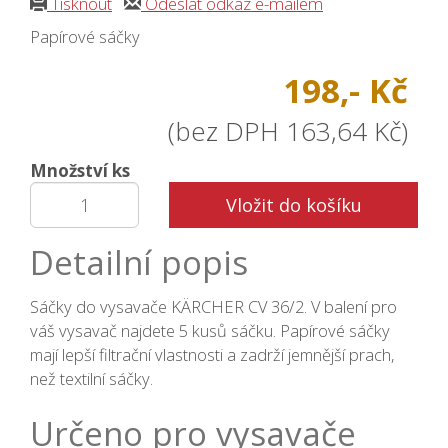
Tisknout
Odeslat odkaz e-mailem
Papírové sáčky
198,- Kč
(bez DPH 163,64 Kč)
Množství ks
Vložit do košíku
Detailní popis
Sáčky do vysavače KÄRCHER CV 36/2. V balení pro
váš vysavač najdete 5 kusů sáčku. Papírové sáčky
mají lepší filtrační vlastnosti a zadrží jemnější prach,
než textilní sáčky.
Určeno pro vysavače