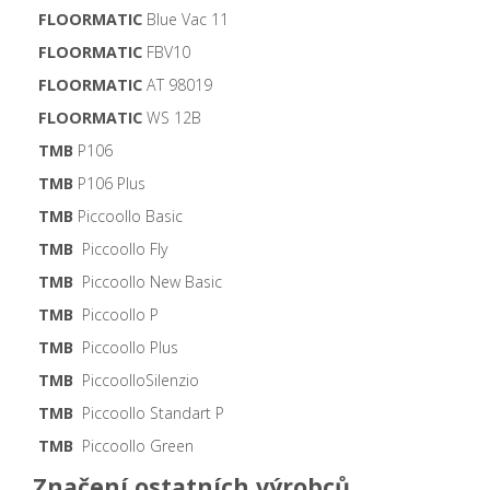
FLOORMATIC
Blue Vac 11
FLOORMATIC
FBV10
FLOORMATIC
AT 98019
FLOORMATIC
WS 12B
TMB
P106
TMB
P106 Plus
TMB
Piccoollo Basic
TMB
Piccoollo Fly
TMB
Piccoollo New Basic
TMB
Piccoollo P
TMB
Piccoollo Plus
TMB
PiccoolloSilenzio
TMB
Piccoollo Standart P
TMB
Piccoollo Green
Značení ostatních výrobců