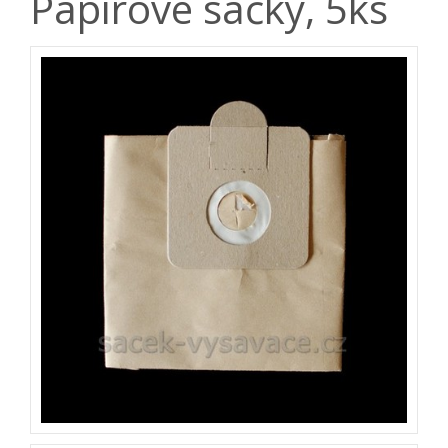
Papírové sáčky, 5ks