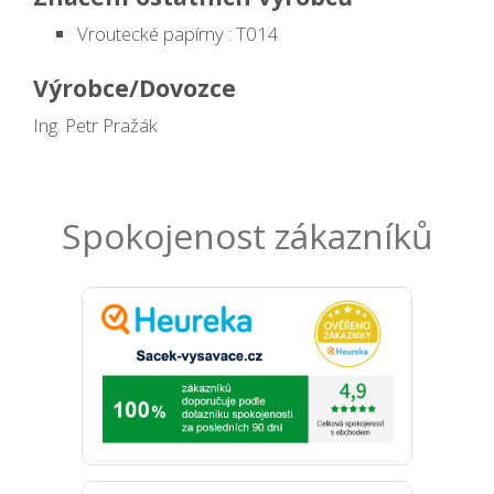
Vroutecké papírny : T014
Výrobce/Dovozce
Ing. Petr Pražák
Spokojenost zákazníků