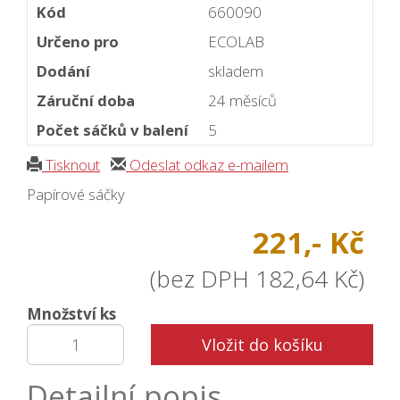
Kód
660090
Určeno pro
ECOLAB
Dodání
skladem
Záruční doba
24 měsíců
Počet sáčků v balení
5
Tisknout
Odeslat odkaz e-mailem
Papírové sáčky
221,- Kč
(bez DPH 182,64 Kč)
Množství ks
Vložit do košíku
Detailní popis