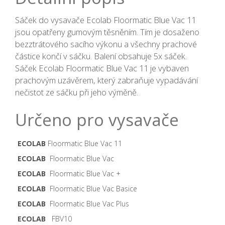
Sáček do vysavače Ecolab Floormatic Blue Vac 11
jsou opatřeny gumovým těsněním. Tím je dosaženo
bezztrátového sacího výkonu a všechny prachové
částice končí v sáčku. Balení obsahuje 5x sáček.
Sáček Ecolab Floormatic Blue Vac 11 je vybaven
prachovým uzávěrem, který zabraňuje vypadávání
nečistot ze sáčku při jeho výměně.
Určeno pro vysavače
ECOLAB
Floormatic Blue Vac 11
ECOLAB
Floormatic Blue Vac
ECOLAB
Floormatic Blue Vac +
ECOLAB
Floormatic Blue Vac Basice
ECOLAB
Floormatic Blue Vac Plus
ECOLAB
FBV10