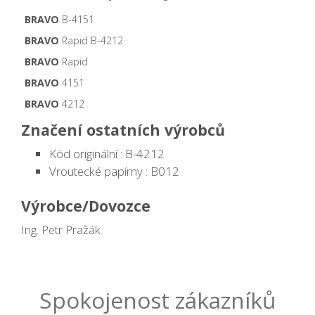
BRAVO
B-4151
BRAVO
Rapid B-4212
BRAVO
Rapid
BRAVO
4151
BRAVO
4212
Značení ostatních výrobců
Kód originální : B-4212
Vroutecké papírny : B012
Výrobce/Dovozce
Ing. Petr Pražák
Spokojenost zákazníků