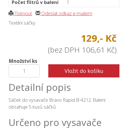
Počet filtrů v balení
1
Tisknout
Odeslat odkaz e-mailem
Textilní sáčky
129,- Kč
(bez DPH 106,61 Kč)
Množství ks
Vložit do košíku
Detailní popis
Sáček do vysavače Bravo Rapid B-4212. Balení
obsahuje 5 kusů sáčků.
Určeno pro vysavače