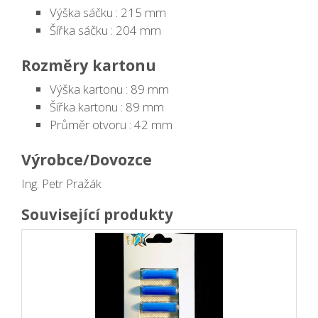
Výška sáčku : 215 mm
Šířka sáčku : 204 mm
Rozměry kartonu
Výška kartonu : 89 mm
Šířka kartonu : 89 mm
Průměr otvoru : 42 mm
Výrobce/Dovozce
Ing. Petr Pražák
Související produkty