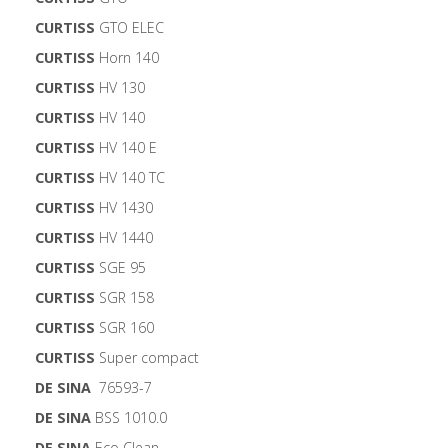
CURTISS
GTO ELEC
CURTISS
Horn 140
CURTISS
HV 130
CURTISS
HV 140
CURTISS
HV 140 E
CURTISS
HV 140 TC
CURTISS
HV 1430
CURTISS
HV 1440
CURTISS
SGE 95
CURTISS
SGR 158
CURTISS
SGR 160
CURTISS
Super compact
DE SINA
76593-7
DE SINA
BSS 1010.0
DE SINA
Eco Clean