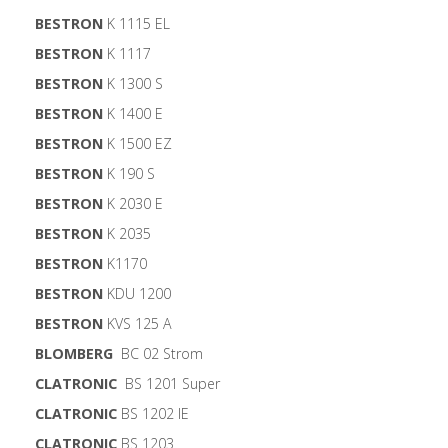
BESTRON
K 1115 EL
BESTRON
K 1117
BESTRON
K 1300 S
BESTRON
K 1400 E
BESTRON
K 1500 EZ
BESTRON
K 190 S
BESTRON
K 2030 E
BESTRON
K 2035
BESTRON
K1170
BESTRON
KDU 1200
BESTRON
KVS 125 A
BLOMBERG
BC 02 Strom
CLATRONIC
BS 1201 Super
CLATRONIC
BS 1202 IE
CLATRONIC
BS 1203