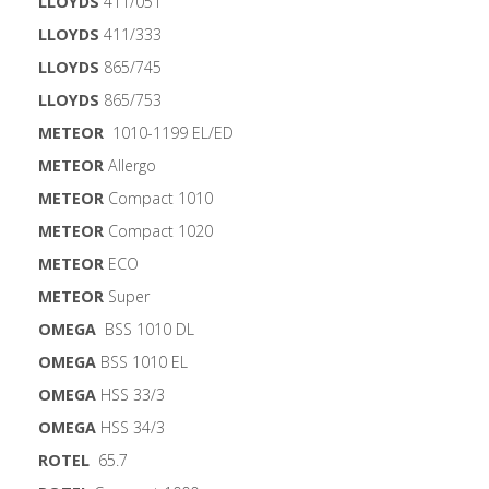
LLOYDS
411/051
LLOYDS
411/333
LLOYDS
865/745
LLOYDS
865/753
METEOR
1010-1199 EL/ED
METEOR
Allergo
METEOR
Compact 1010
METEOR
Compact 1020
METEOR
ECO
METEOR
Super
OMEGA
BSS 1010 DL
OMEGA
BSS 1010 EL
OMEGA
HSS 33/3
OMEGA
HSS 34/3
ROTEL
65.7