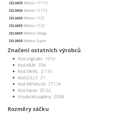
ZELMER
Meteor 1117.0
ZELMER
Meteor 1117.5
ZELMER
Meteor 1121
ZELMER
Meteor 1122
ZELMER
Meteor Alergo
ZELMER
Meteor Super
Značení ostatních výrobců
Kód originální : 1010
Kód K&M : Z06
Kód SWIRL : Z 110
Kód JOLLY : Z1
Kód MENALUX : CT174
Kód Xavax : ZE 02
Vroutecké papírny : Z006
Rozměry sáčku