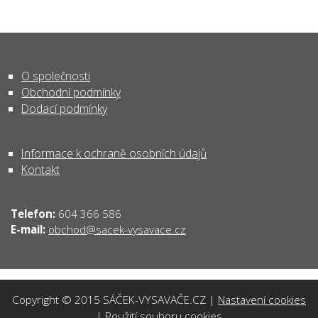
O společnosti
Obchodní podmínky
Dodací podmínky
Informace k ochraně osobních údajů
Kontakt
Telefon:
604 366 586
obchod@sacek-vysavace.cz
E-mail:
Copyright © 2015 SÁČEK-VYSAVAČE.CZ |
Nastavení cookies
|
Použití souboru cookies