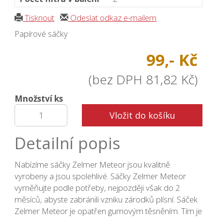
Tisknout
Odeslat odkaz e-mailem
Papírové sáčky
99,- Kč
(bez DPH 81,82 Kč)
Množství ks
Vložit do košíku
Detailní popis
Nabízíme sáčky Zelmer Meteor jsou kvalitně
vyrobeny a jsou spolehlivé. Sáčky Zelmer Meteor
vyměňujte podle potřeby, nejpozději však do 2
měsíců, abyste zabránili vzniku zárodků plísní. Sáček
Zelmer Meteor je opatřen gumovým těsněním. Tím je