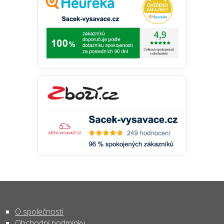
O společnosti
Obchodní podmínky