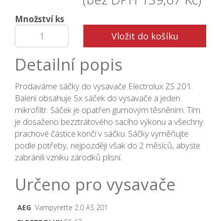
Množství ks
Vložit do košíku
Detailní popis
Prodaváme sáčky do vysavače Electrolux ZS 201.
Balení obsahuje 5x sáček do vysavače a jeden
mikrofiltr. Sáček je opatřen gumovým těsněním. Tím
je dosaženo bezztrátového sacího výkonu a všechny
prachové částice končí v sáčku. Sáčky vyměňujte
podle potřeby, nejpozději však do 2 měsíců, abyste
zabránili vzniku zárodků plísní.
Určeno pro vysavače
AEG
Vampyrette 2.0 AS 201