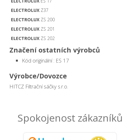
ELECTROLUX
ES 17
ELECTROLUX
Z37
ELECTROLUX
ZS 200
ELECTROLUX
ZS 201
ELECTROLUX
ZS 202
Značení ostatních výrobců
Kód originální : ES 17
Výrobce/Dovozce
HITCZ Filtrační sáčky s.r.o.
Spokojenost zákazníků