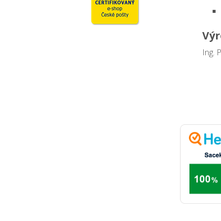
Výr
Ing. 