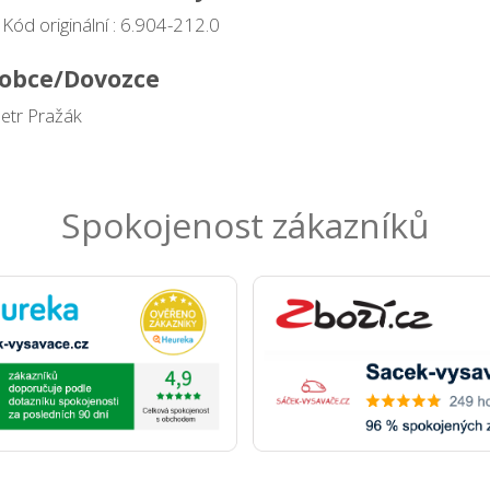
Kód originální : 6.904-212.0
obce/Dovozce
Petr Pražák
Spokojenost zákazníků