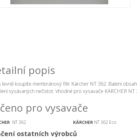
tailní popis
 levně koupíte membránový filtr Kärcher NT 362. Balení obsahu
lení vysávaných nečistot. Vhodné pro vysavače KÄRCHER NT 3
čeno pro vysavače
CHER
NT 362
KÄRCHER
NT 362 Eco
čení ostatních výrobců