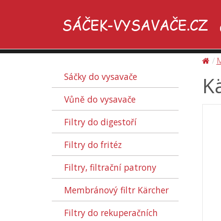
M
Sáčky do vysavače
K
Vůně do vysavače
Filtry do digestoří
Filtry do fritéz
Filtry, filtrační patrony
Membránový filtr Kärcher
Filtry do rekuperačních