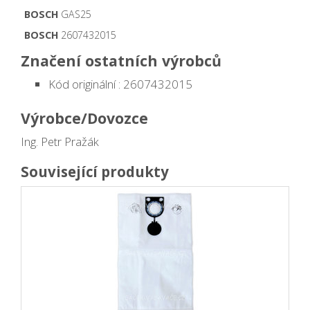
BOSCH
GAS25
BOSCH
2607432015
Značení ostatních výrobců
Kód originální : 2607432015
Výrobce/Dovozce
Ing. Petr Pražák
Související produkty