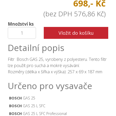
698,- Kč
(bez DPH 576,86 Kč)
Množství ks
Vložit do košíku
Detailní popis
Filtr Bosch GAS 25, vyrobeny z polyesteru. Tento filtr
lze použít pro suchá a mokré vysávání.
Rozměry (délka x šířka x výška): 257 x 69 x 187 mm
Určeno pro vysavače
BOSCH
GAS 25
BOSCH
GAS 25 L SFC
BOSCH
GAS 25 L SFC Professional