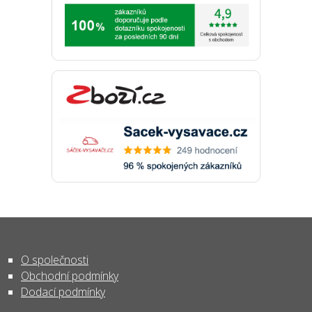
O společnosti
Obchodní podmínky
Dodací podmínky