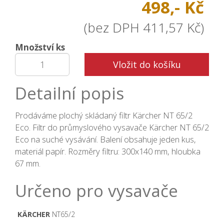
498,- Kč
(bez DPH 411,57 Kč)
Množství ks
Vložit do košíku
Detailní popis
Prodáváme plochý skládaný filtr Kärcher NT 65/2
Eco. Filtr do průmyslového vysavače Kärcher NT 65/2
Eco na suché vysávání. Balení obsahuje jeden kus,
materiál papír. Rozměry filtru: 300x140 mm, hloubka
67 mm.
Určeno pro vysavače
KÄRCHER
NT65/2