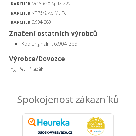
KÄRCHER
IVC 60/30 Ap M Z22
KÄRCHER
NT 75/2 Ap Me Tc
KÄRCHER
6.904-283
Značení ostatních výrobců
Kód originální : 6.904-283
Výrobce/Dovozce
Ing. Petr Pražák
Spokojenost zákazníků