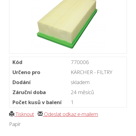
Kód
770006
Určeno pro
KÄRCHER - FILTRY
Dodání
skladem
Záruční doba
24 měsíců
Počet kusů v balení
1
Tisknout
Odeslat odkaz e-mailem
Papír