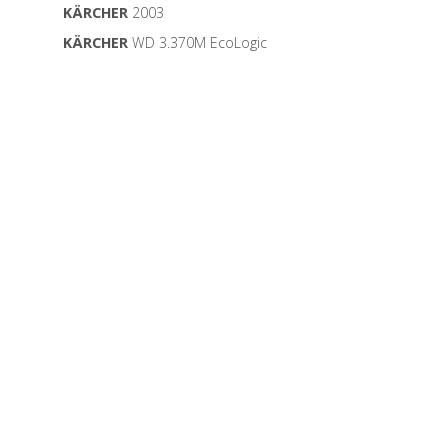
KÄRCHER
2003
KÄRCHER
WD 3.370M EcoLogic