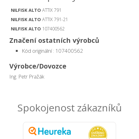
NILFISK ALTO
ATTIX 791
NILFISK ALTO
ATTIX 791-21
NILFISK ALTO
107400562
Značení ostatních výrobců
Kód originální : 107400562
Výrobce/Dovozce
Ing. Petr Pražák
Spokojenost zákazníků