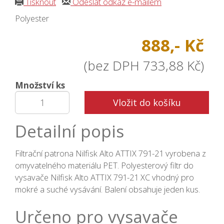
Tisknout
Odeslat odkaz e-mailem
Polyester
888,- Kč
(bez DPH 733,88 Kč)
Množství ks
Vložit do košíku
Detailní popis
Filtrační patrona Nilfisk Alto ATTIX 791-21 vyrobena z
omyvatelného materiálu PET. Polyesterový filtr do
vysavače Nilfisk Alto ATTIX 791-21 XC vhodný pro
mokré a suché vysávání. Balení obsahuje jeden kus.
Určeno pro vysavače