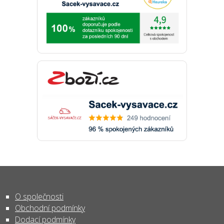
O společnosti
Obchodní podmínky
Dodací podmínky