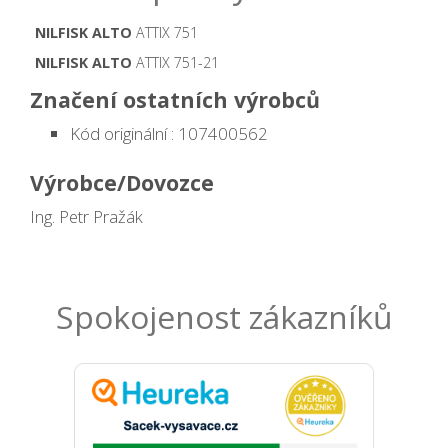
NILFISK ALTO
ATTIX 751
NILFISK ALTO
ATTIX 751-21
Značení ostatních výrobců
Kód originální : 107400562
Výrobce/Dovozce
Ing. Petr Pražák
Spokojenost zákazníků