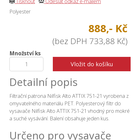
Tisknout
Odeslat odkaz e-mailem
Polyester
888,- Kč
(bez DPH 733,88 Kč)
Množství ks
Vložit do košíku
Detailní popis
Filtrační patrona Nilfisk Alto ATTIX 751-21 vyrobena z
omyvatelného materiálu PET. Polyesterový filtr do
vysavače Nilfisk Alto ATTIX 751-21 vhodný pro mokré
a suché vysávání. Balení obsahuje jeden kus.
Určeno pro vysavače