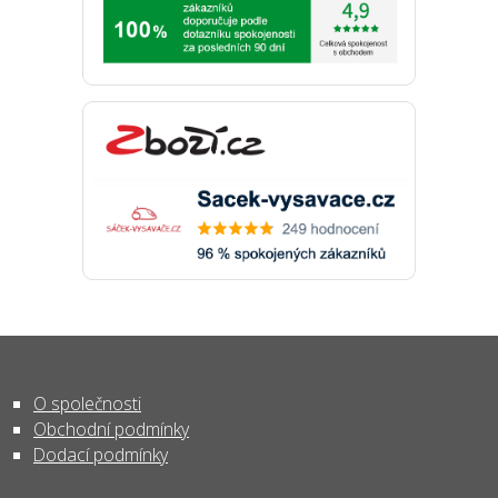
O společnosti
Obchodní podmínky
Dodací podmínky