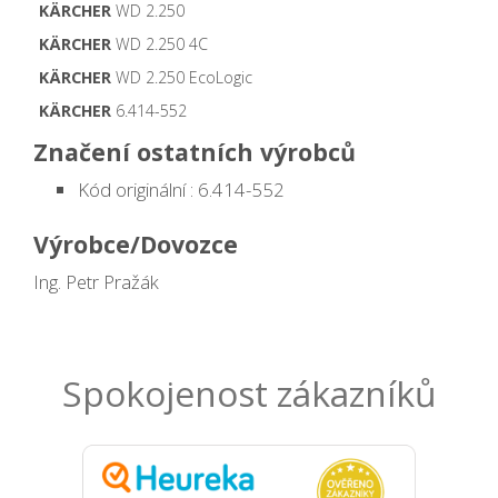
KÄRCHER
WD 2.250
KÄRCHER
WD 2.250 4C
KÄRCHER
WD 2.250 EcoLogic
KÄRCHER
6.414-552
Značení ostatních výrobců
Kód originální : 6.414-552
Výrobce/Dovozce
Ing. Petr Pražák
Spokojenost zákazníků