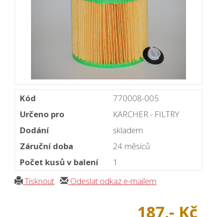
Kód
770008-005
Určeno pro
KÄRCHER - FILTRY
Dodání
skladem
Záruční doba
24 měsíců
Počet kusů v balení
1
Tisknout
Odeslat odkaz e-mailem
187,- Kč