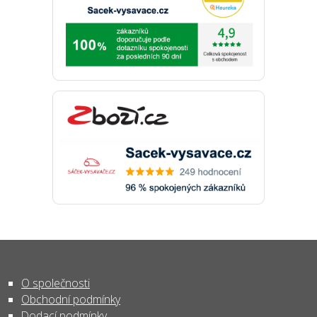
O společnosti
Obchodní podmínky
Dodací podmínky