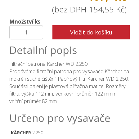
(bez DPH 154,55 Kč)
Množství ks
Vložit do košíku
Detailní popis
Filtrační patrona Kärcher WD 2.250.
Prodáváme filtrační patrona pro vysavače Kärcher na
mokré i suché čištění. Papírový filtr Kärcher WD 2.250.
Součásti balení je plastová přítažná matice. Rozměry
filtru: výška 112 mm, venkovní průměr 122 mmm,
vnitřní průměr 82 mm.
Určeno pro vysavače
KÄRCHER
2.250