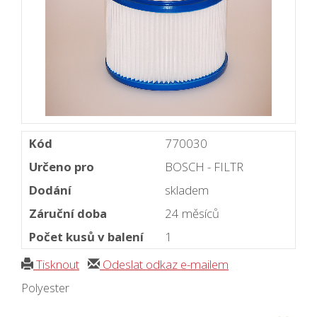
Kód
770030
Určeno pro
BOSCH - FILTR
Dodání
skladem
Záruční doba
24 měsíců
Počet kusů v balení
1
Tisknout
Odeslat odkaz e-mailem
Polyester