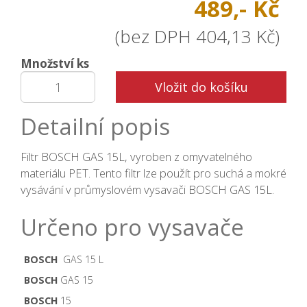
489,- Kč
(bez DPH 404,13 Kč)
Množství ks
Vložit do košíku
Detailní popis
Filtr BOSCH GAS 15L, vyroben z omyvatelného
materiálu PET. Tento filtr lze použít pro suchá a mokré
vysávání v průmyslovém vysavači BOSCH GAS 15L.
Určeno pro vysavače
BOSCH
GAS 15 L
BOSCH
GAS 15
BOSCH
15