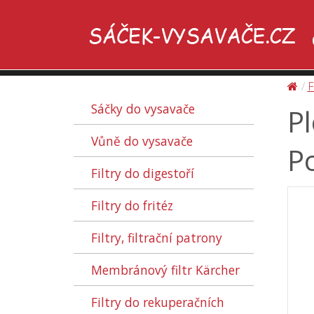
F
Sáčky do vysavače
Pl
Vůně do vysavače
Po
Filtry do digestoří
Filtry do fritéz
Filtry, filtrační patrony
Membránový filtr Kärcher
Filtry do rekuperačních