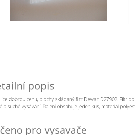
tailní popis
lice dobrou cenu, plochý skládaný filtr Dewalt D27902. Filtr
 a suché vysávání. Balení obsahuje jeden kus, materiál polyes
čeno pro vysavače