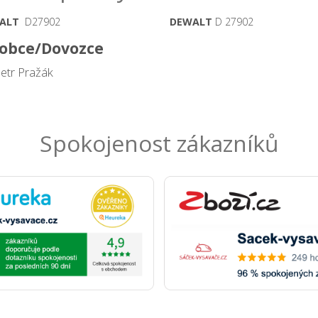
ALT
D27902
DEWALT
D 27902
obce/Dovozce
Petr Pražák
Spokojenost zákazníků