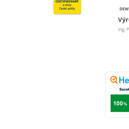
DEW
Výr
Ing. 