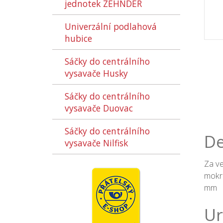
jednotek ZEHNDER
Univerzální podlahová
hubice
Sáčky do centrálního
vysavače Husky
Sáčky do centrálního
vysavače Duovac
Sáčky do centrálního
De
vysavače Nilfisk
Za ve
mokré
mm
Ur