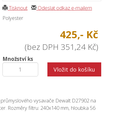
Tisknout
Odeslat odkaz e-mailem
Polyester
425,- Kč
(bez DPH 351,24 Kč)
Množství ks
Vložit do košíku
 do průmyslového vysavače Dewalt D27902 na
ter. Rozměry filtru: 240x140 mm, hloubka 56