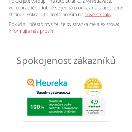
Pokud jste vstoupili na tuto stránku z vyhledávače,
velmi pravděpodobně se jedná o odkaz na starou verzi
stránek. Pokračujte proto prosím na
nové stránky
.
Pokud si i přesto myslíte, že by stránka měla existovat,
informujte nás prosím
.
Spokojenost zákazníků