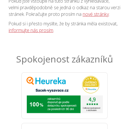
Pokud jste vstoupili na tuto stránku z vyhledávače,
velmi pravděpodobně se jedná o odkaz na starou verzi
stránek. Pokračujte proto prosím na
nové stránky
.
Pokud si i přesto myslíte, že by stránka měla existovat,
informujte nás prosím
.
Spokojenost zákazníků