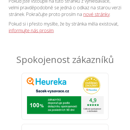
Pokud jste vstoupili na tuto stránku z vyhledávače,
velmi pravděpodobně se jedná o odkaz na starou verzi
stránek. Pokračujte proto prosím na
nové stránky
.
Pokud si i přesto myslíte, že by stránka měla existovat,
informujte nás prosím
.
Spokojenost zákazníků