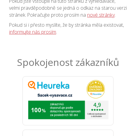
Pokud jste vstoupili na tuto stránku z vyhledávače,
velmi pravděpodobně se jedná o odkaz na starou verzi
stránek. Pokračujte proto prosím na
nové stránky
.
Pokud si i přesto myslíte, že by stránka měla existovat,
informujte nás prosím
.
Spokojenost zákazníků