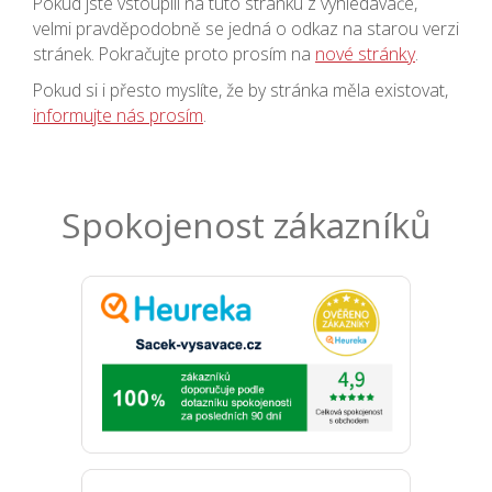
Pokud jste vstoupili na tuto stránku z vyhledávače,
velmi pravděpodobně se jedná o odkaz na starou verzi
stránek. Pokračujte proto prosím na
nové stránky
.
Pokud si i přesto myslíte, že by stránka měla existovat,
informujte nás prosím
.
Spokojenost zákazníků